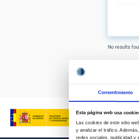
LINES OF
No results fou
ASTROPHY
- Any -
Pagination
AUTHORED
Consentimiento
Esta página web usa cookie
Las cookies de este sitio we
y analizar el tráfico. Ademá
redes sociales, publicidad y