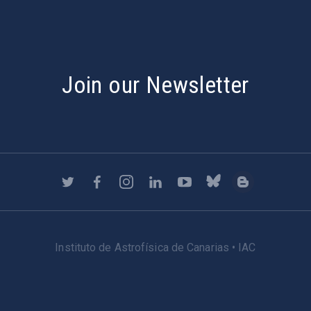
Join our Newsletter
Instituto de Astrofísica de Canarias • IAC