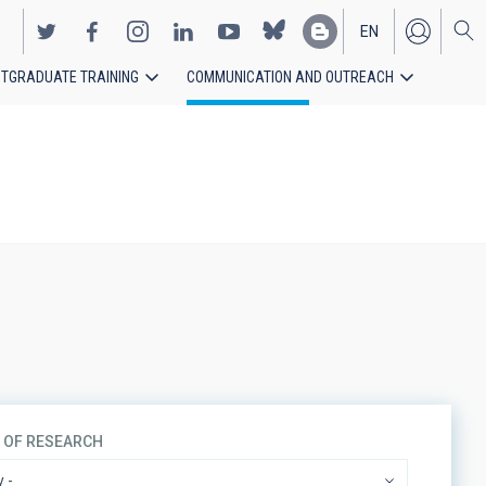
EN
TGRADUATE TRAINING
COMMUNICATION AND OUTREACH
ES
S OF RESEARCH