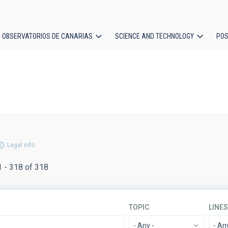
OBSERVATORIOS DE CANARIAS
SCIENCE AND TECHNOLOGY
POS
ion
Legal info
1 - 318 of 318
TOPIC
LINE
- Any -