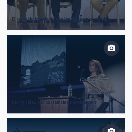
El rentable legado de una ley única en el mundo
Starry skies and sustainable development