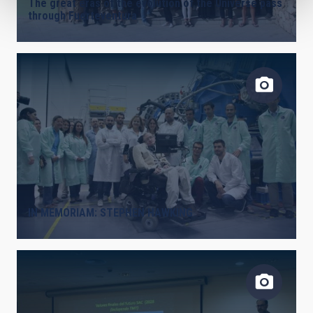
The great eras of the evolution of the Universe pass
through Fuerteventura
IN MEMORIAM: STEPHEN HAWKING