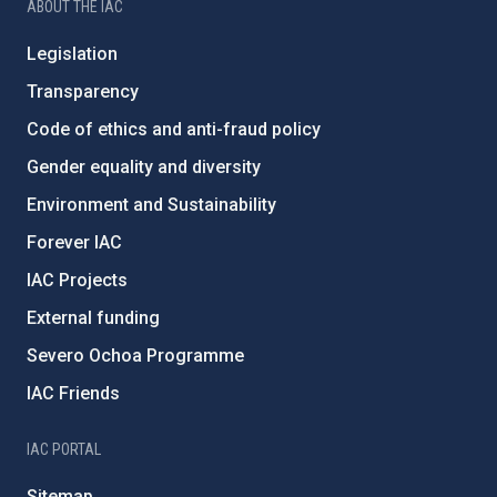
ABOUT THE IAC
Legislation
Transparency
Code of ethics and anti-fraud policy
Gender equality and diversity
Environment and Sustainability
Forever IAC
IAC Projects
External funding
Severo Ochoa Programme
IAC Friends
IAC PORTAL
Sitemap