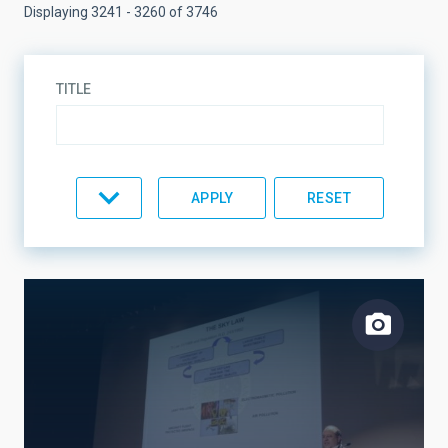
Displaying 3241 - 3260 of 3746
TITLE
TYPE
TOPIC
LINES OF RESEARCH