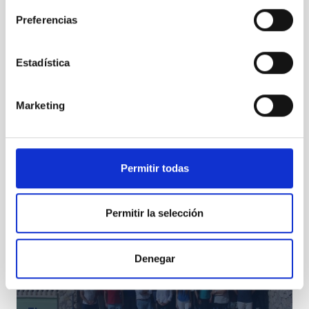
Preferencias
Estadística
Marketing
Starry skies and sustainable development
Permitir todas
Permitir la selección
Denegar