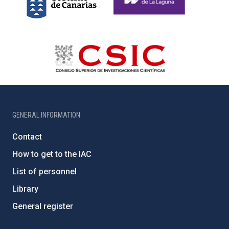
GENERAL INFORMATION
Contact
How to get to the IAC
List of personnel
Library
General register