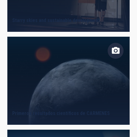
Starry skies and sustainable development
Primeros resultados científicos de CARMENES