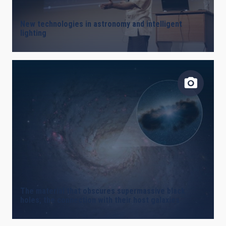
New technologies in astronomy and intelligent
lighting
The material that obscures supermassive black
holes, the connection with their host galaxies