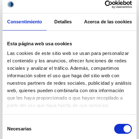
IN MEMORIAM: STEPHEN HAWKING
Consentimiento
Detalles
Acerca de las cookies
Esta página web usa cookies
Las cookies de este sitio web se usan para personalizar
el contenido y los anuncios, ofrecer funciones de redes
sociales y analizar el tráfico. Además, compartimos
información sobre el uso que haga del sitio web con
nuestros partners de redes sociales, publicidad y análisis
El rentable legado de una ley única en el mundo
web, quienes pueden combinarla con otra información
que les haya proporcionado o que hayan recopilado a
partir del uso que haya hecho de sus servicios.
Selección
Necesarias
de
consentimiento