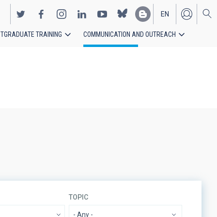
EN
TGRADUATE TRAINING
COMMUNICATION AND OUTREACH
ES
TOPIC
- Any -