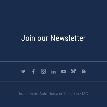
Join our Newsletter
Instituto de Astrofísica de Canarias • IAC