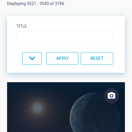
Displaying 3521 - 3540 of 3746
TITLE
TYPE
TOPIC
LINES OF RESEARCH