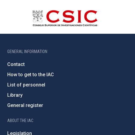
GENERAL INFORMATION
Contact
How to get to the IAC
List of personnel
Library
General register
ABOUT THE IAC
Legislation