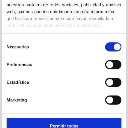
nuestros partners de redes sociales, publicidad y análisis
Minia Manteiga, Universidad de A Coruña (UDC)
web, quienes pueden combinarla con otra información
que les haya proporcionado o que hayan recopilado a
partir del uso que haya hecho de sus servicios.
Selección
Necesarias
de
consentimiento
Preferencias
Estadística
Pere Lluis Pallé, IAC.
Marketing
Permitir todas