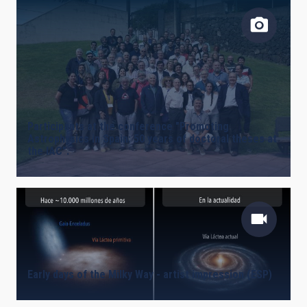
Participants at the conference "Promoting
Astrophysics in Spain: 50 years of doctoral theses at
the IAC".
Early days of the Milky Way - artist impression (ESP)