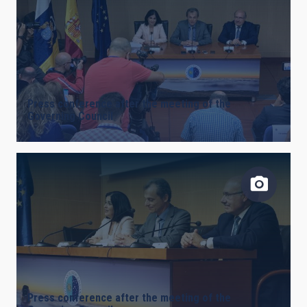
AUTHORED ON
SORT BY
ORDER
Press conference after the meeting of the
Governing Council
Press conference after the meeting of the