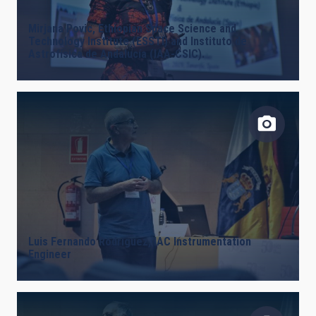
Mirjana Povic, Ethiopian Space Science and
Technology Institute (ESSTI) and Instituto de
Astrofísica de Andalucía (IAA-CSIC).
Luis Fernando Rodríguez, IAC Instrumentation
Engineer