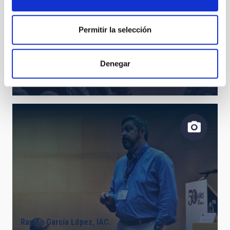
Permitir la selección
Denegar
Juan Antonio Belmonte, IAC.
Ramón García López, IAC.