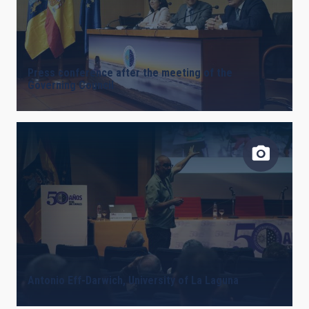
Press conference after the meeting of the
Governing Council
Antonio Eff-Darwich, University of La Laguna