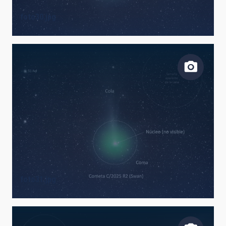
foto30.jpg
foto31.jpg