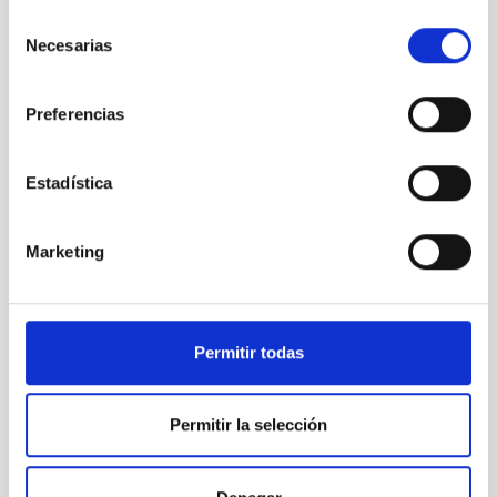
Selección
C/2025 A6 (Lemmon)
Necesarias
de
consentimiento
Preferencias
Estadística
Marketing
C/2025 A6 (Lemmon)
Permitir todas
Permitir la selección