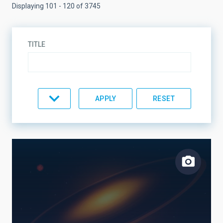
Displaying 101 - 120 of 3745
TITLE
TYPE
TOPIC
LINES OF RESEARCH