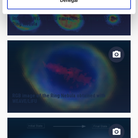
Denegar
Individual WEAVE LIFU emission-line images of the
Ring Nebula
RGB image of the Ring Nebula obtained with
WEAVE/LIFU