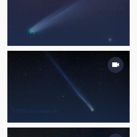
C/2025 A6 (Lemmon)
C/2025 A6 (Lemmon)