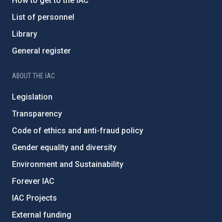
How to get to the IAC
List of personnel
Library
General register
ABOUT THE IAC
Legislation
Transparency
Code of ethics and anti-fraud policy
Gender equality and diversity
Environment and Sustainability
Forever IAC
IAC Projects
External funding