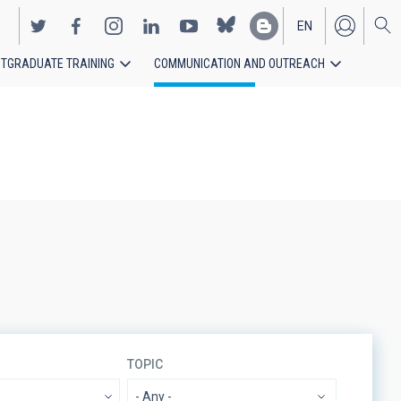
EN
TGRADUATE TRAINING
COMMUNICATION AND OUTREACH
ES
TOPIC
- Any -