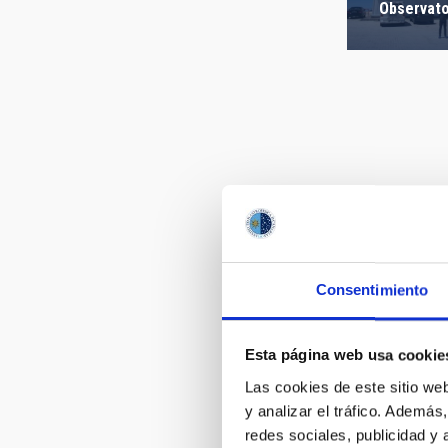
Observato
Consentimiento
Ignacio Ci
Esta página web usa cookie
the IAC a
Observato
Las cookies de este sitio we
y analizar el tráfico. Ademá
redes sociales, publicidad y