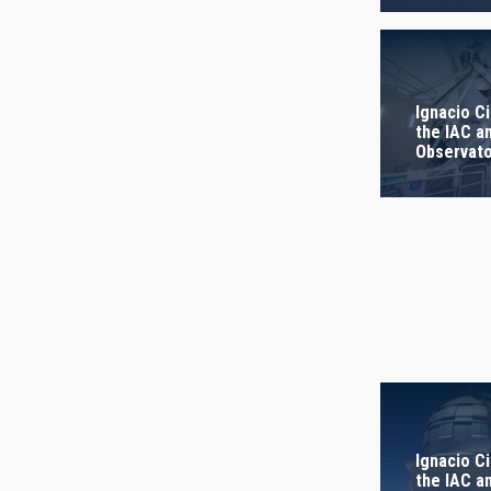
AUTHORED
Ignacio Ci
the IAC a
Observato
Ignacio Ci
the IAC a