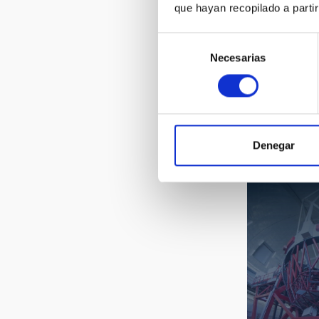
que hayan recopilado a parti
Selección
Necesarias
de
consentimiento
Denegar