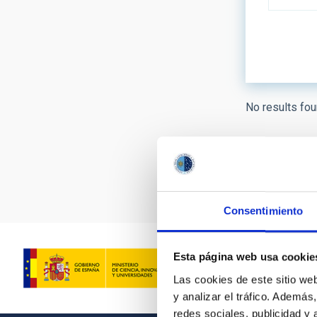
LINES OF
No results fou
ASTROPHY
- Any -
Pagination
AUTHORED
Consentimiento
Esta página web usa cookie
Las cookies de este sitio we
y analizar el tráfico. Ademá
redes sociales, publicidad y