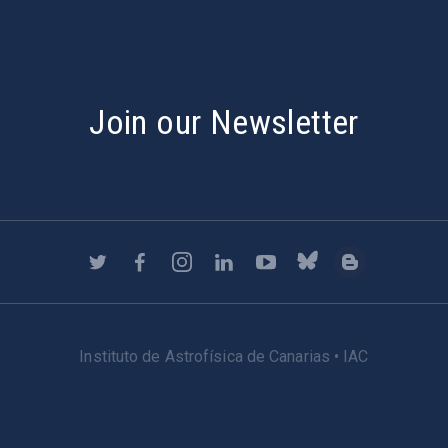
Join our Newsletter
Instituto de Astrofísica de Canarias • IAC