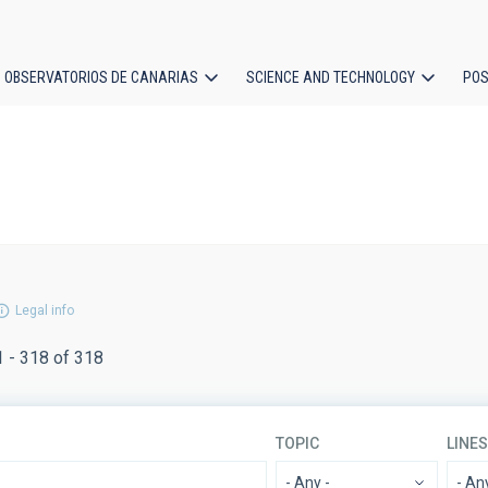
OBSERVATORIOS DE CANARIAS
SCIENCE AND TECHNOLOGY
POS
ion
Legal info
1 - 318 of 318
TOPIC
LINE
- Any -