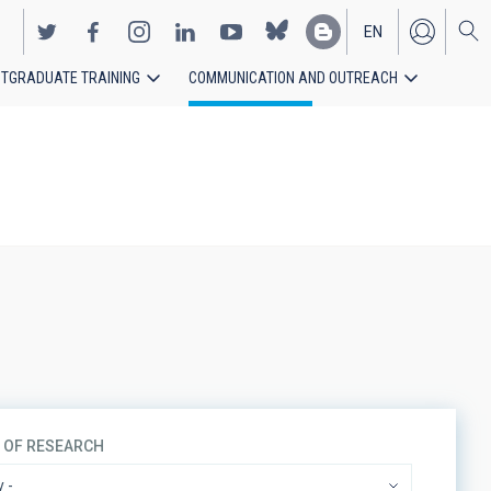
EN
TGRADUATE TRAINING
COMMUNICATION AND OUTREACH
ES
S OF RESEARCH