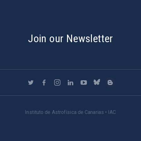
Join our Newsletter
Instituto de Astrofísica de Canarias • IAC