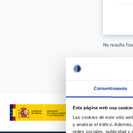
LINES OF
No results fou
ASTROPHY
- Any -
Pagination
AUTHORED
Consentimiento
Esta página web usa cookie
Las cookies de este sitio we
y analizar el tráfico. Ademá
redes sociales, publicidad y