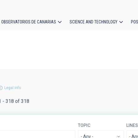
OBSERVATORIOS DE CANARIAS
SCIENCE AND TECHNOLOGY
POS
ion
Legal info
1 - 318 of 318
TOPIC
LINE
- Any -