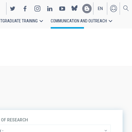
EN
TGRADUATE TRAINING
COMMUNICATION AND OUTREACH
ES
S OF RESEARCH