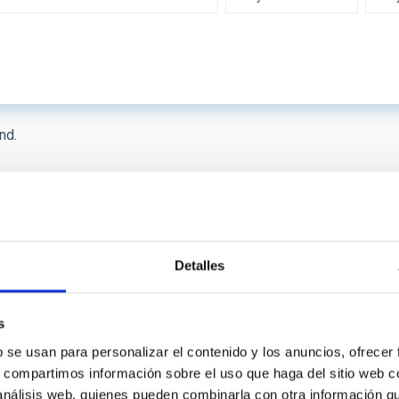
 INSTRUMENTATION
IACTE
nd.
SICAL
First
«
Previous
‹
…
Page
8
Page
9
Page
10
Page
11
page
page
 ON
SORT BY
Detalles
s
b se usan para personalizar el contenido y los anuncios, ofrecer
s, compartimos información sobre el uso que haga del sitio web 
 análisis web, quienes pueden combinarla con otra información q