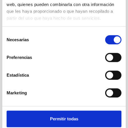
web, quienes pueden combinarla con otra información
que les haya proporcionado o que hayan recopilado a
partir del uso que haya hecho de sus servicios.
Selección
Necesarias
de
Images of Cumbre Vieja Volcano taken with DRAGO
consentimiento
Preferencias
Estadística
Marketing
Permitir todas