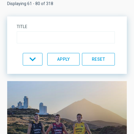
Displaying 61 - 80 of 318
TITLE
TOPIC
LINES OF RESEARCH
LINES OF INSTRUMENTATION