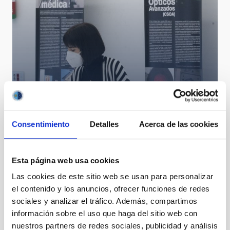
Diana Morant presides over the Governing Council of
the IAC
Consentimiento
Detalles
Acerca de las cookies
Esta página web usa cookies
Las cookies de este sitio web se usan para personalizar
el contenido y los anuncios, ofrecer funciones de redes
sociales y analizar el tráfico. Además, compartimos
información sobre el uso que haga del sitio web con
nuestros partners de redes sociales, publicidad y análisis