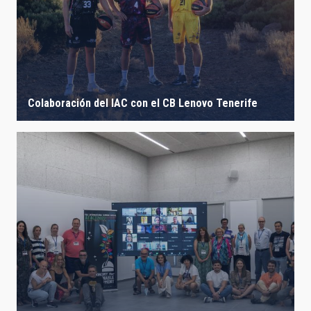
IACTEC LINES
ASTROPHYSICAL
Colaboración del IAC con el CB Lenovo Tenerife
AUTHORED ON
SORT BY
ORDER