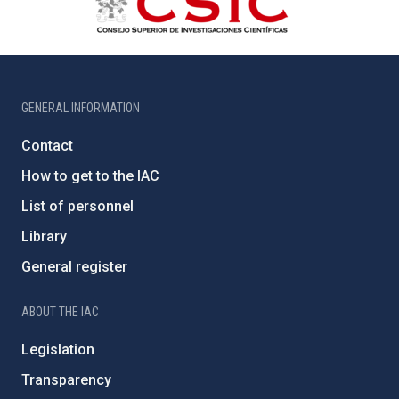
GENERAL INFORMATION
Contact
How to get to the IAC
List of personnel
Library
General register
ABOUT THE IAC
Legislation
Transparency