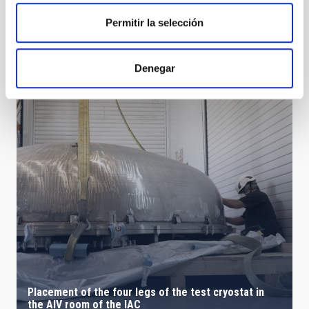
Permitir la selección
IACTec 360
Denegar
Placement of the four legs of the test cryostat in
the AIV room of the IAC