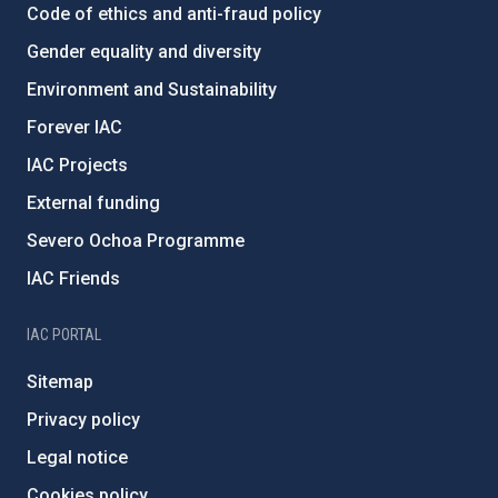
Code of ethics and anti-fraud policy
Gender equality and diversity
Environment and Sustainability
Forever IAC
IAC Projects
External funding
Severo Ochoa Programme
IAC Friends
IAC PORTAL
Sitemap
Privacy policy
Legal notice
Cookies policy