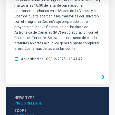
Canarias? Anota en tu agenda los jueves de febrero y
marzo a las 16:30 de la tarde para asistir a
apasionantes charlas en el Museo de la Ciencia y el
Cosmos que te acercan a las maravillas del Universo
con el programa CosmoViaje preparado por el
proyecto educativo CosmoLab del Instituto de
Astrofísica de Canarias (IAC) en colaboración con el
Cabildo de Tenerife. Se trata de una serie de charlas
gratuitas abiertas al público general hasta completar
aforo. Los temas de las charlas son tan
Advertised on
02/12/2025 - 18:41:47
NEWS TYPE
PRESS RELEASE
SCOPE