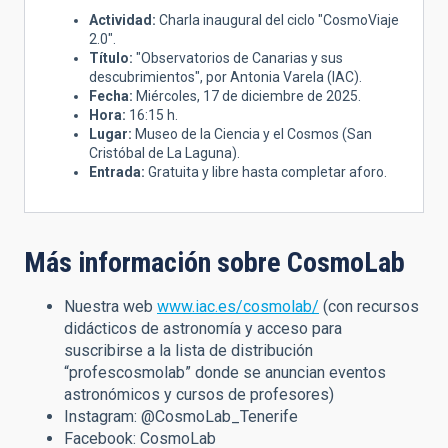
Actividad:
Charla inaugural del ciclo "CosmoViaje
2.0".
Título:
"Observatorios de Canarias y sus
descubrimientos", por Antonia Varela (IAC).
Fecha:
Miércoles, 17 de diciembre de 2025.
Hora:
16:15 h.
Lugar:
Museo de la Ciencia y el Cosmos (San
Cristóbal de La Laguna).
Entrada:
Gratuita y libre hasta completar aforo.
Más información sobre CosmoLab
Nuestra web
www.iac.es/cosmolab/
(con recursos
didácticos de astronomía y acceso para
suscribirse a la lista de distribución
“profescosmolab” donde se anuncian eventos
astronómicos y cursos de profesores)
Instagram: @CosmoLab_Tenerife
Facebook: CosmoLab