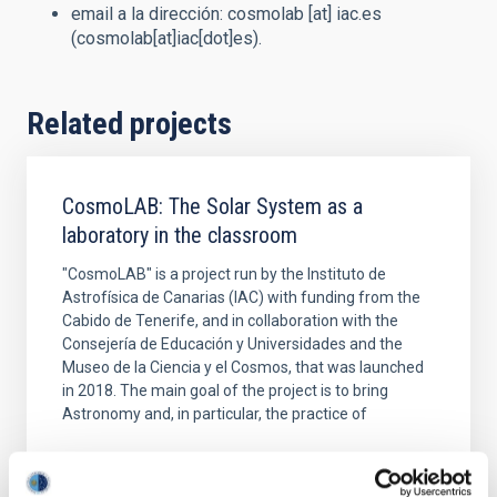
email a la dirección:
cosmolab
[at]
iac.es
(cosmolab[at]iac[dot]es)
.
Related projects
CosmoLAB: The Solar System as a
laboratory in the classroom
"CosmoLAB" is a project run by the Instituto de
Astrofísica de Canarias (IAC) with funding from the
Cabido de Tenerife, and in collaboration with the
Consejería de Educación y Universidades and the
Museo de la Ciencia y el Cosmos, that was launched
in 2018. The main goal of the project is to bring
Astronomy and, in particular, the practice of
Alfredo Rafael
Rosenberg González