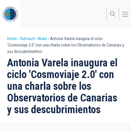
Skip
to
main
content
Breadcrumb
Home
Outreach
News
Antonia Varela inaugura el ciclo
'Cosmoviaje 2.0' con una charla sobre los Observatorios de Canarias y
sus descubrimientos
Antonia Varela inaugura el
ciclo 'Cosmoviaje 2.0' con
una charla sobre los
Observatorios de Canarias
y sus descubrimientos