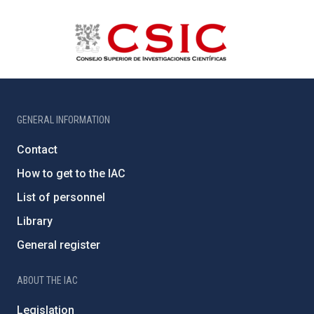
GENERAL INFORMATION
Contact
How to get to the IAC
List of personnel
Library
General register
ABOUT THE IAC
Legislation