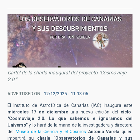
Cartel de la charla inaugural del proyecto "Cosmoviaje
2.0."
ADVERTISED ON
12/12/2025 - 11:13:05
El Instituto de Astrofísica de Canarias (IAC) inaugura este
miércoles 17 de diciembre
una nueva edición del
ciclo
"Cosmoviaje 2.0. Lo que sabemos e ignoramos del
Universo"
y lo hará de la mano de la investigadora y directora
del
Museo de la Ciencia y el Cosmos
Antonia Varela
quien
impartirá su
charla
"
Observatorios de Canarias y sus