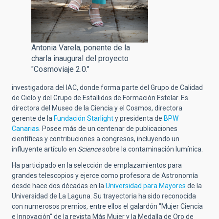
Antonia Varela, ponente de la
charla inaugural del proyecto
"Cosmoviaje 2.0."
investigadora del IAC, donde forma parte del Grupo de Calidad
de Cielo y del Grupo de Estallidos de Formación Estelar. Es
directora del Museo de la Ciencia y el Cosmos, directora
gerente de la
Fundación Starlight
y presidenta de
BPW
Canarias
. Posee más de un centenar de publicaciones
científicas y contribuciones a congresos, incluyendo un
influyente artículo en
Science
sobre la contaminación lumínica.
Ha participado en la selección de emplazamientos para
grandes telescopios y ejerce como profesora de Astronomía
desde hace dos décadas en la
Universidad para Mayores
de la
Universidad de La Laguna. Su trayectoria ha sido reconocida
con numerosos premios, entre ellos el galardón "Mujer Ciencia
e Innovación" de la revista Más Mujer y la Medalla de Oro de