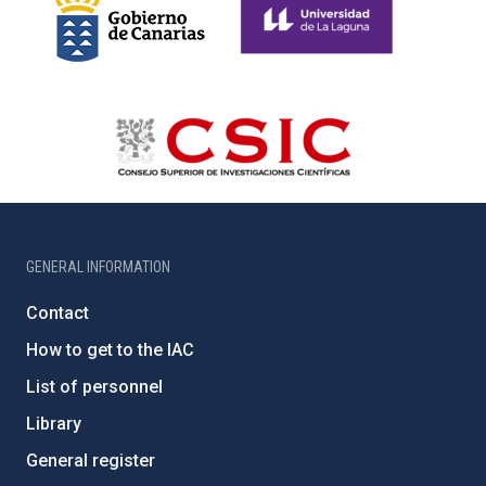
GENERAL INFORMATION
Contact
How to get to the IAC
List of personnel
Library
General register