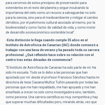
para servirnos de estos principios de preservación para
extenderlos en el resto del planeta y seguir inculcando la
importancia del cielo como un recurso a salvaguardar no solo
para la ciencia, sino para el medioambiente y mitigar el cambio
climático, por el patrimonio cultural asociado al mismo, por la
biodiversidad y como factor de calidad de vida, y como motor
de desarrollo socioeconómico sostenible local”.
-Esta distinción le llega cuando cumple 35 años en el
Instituto de Astrofísica de Canarias (IAC) donde comenzó a
trabajar con una beca de verano y ha pasado toda su carrera
profesional. ¿Qué reflexión hace sobre su relación con el
centro tras estas décadas de convivencia?
“El Instituto de Astrofísica de Canarias ha sido parte de mí. Ha
sido mi escuela. Todo se lo debo a las personas que han
apostado por mí: desde el profesor Francisco Sánchez hasta mi
directora de tesis Casiana Muñoz Tuñón pasando por todas las
personas que me han respaldado, me han apoyado y me han
enseñado a crecer no solo como investigadora sino, también,
como persona. Una carrera científica es muy competitiva y hay
que superar muchas dificultades pero, mirando atrás, veo que