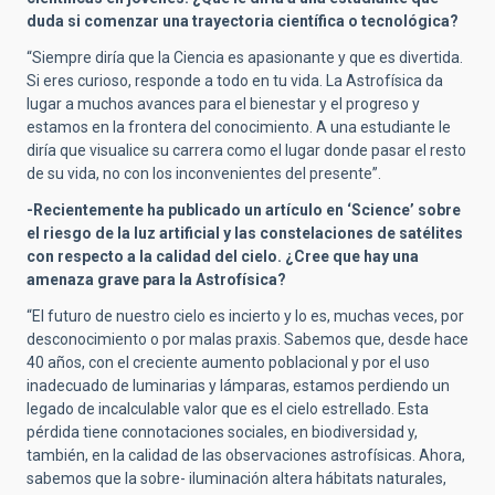
duda si comenzar una trayectoria científica o tecnológica?
“Siempre diría que la Ciencia es apasionante y que es divertida.
Si eres curioso, responde a todo en tu vida. La Astrofísica da
lugar a muchos avances para el bienestar y el progreso y
estamos en la frontera del conocimiento. A una estudiante le
diría que visualice su carrera como el lugar donde pasar el resto
de su vida, no con los inconvenientes del presente”.
-Recientemente ha publicado un artículo en ‘Science’ sobre
el riesgo de la luz artificial y las constelaciones de satélites
con respecto a la calidad del cielo. ¿Cree que hay una
amenaza grave para la Astrofísica?
“El futuro de nuestro cielo es incierto y lo es, muchas veces, por
desconocimiento o por malas praxis. Sabemos que, desde hace
40 años, con el creciente aumento poblacional y por el uso
inadecuado de luminarias y lámparas, estamos perdiendo un
legado de incalculable valor que es el cielo estrellado. Esta
pérdida tiene connotaciones sociales, en biodiversidad y,
también, en la calidad de las observaciones astrofísicas. Ahora,
sabemos que la sobre- iluminación altera hábitats naturales,