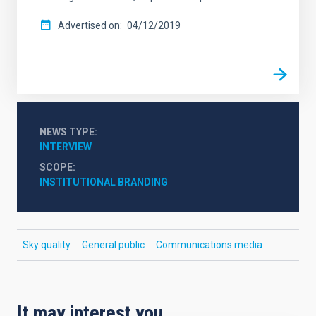
Advertised on
04/12/2019
NEWS TYPE
INTERVIEW
SCOPE
INSTITUTIONAL BRANDING
Sky quality
General public
Communications media
It may interest you