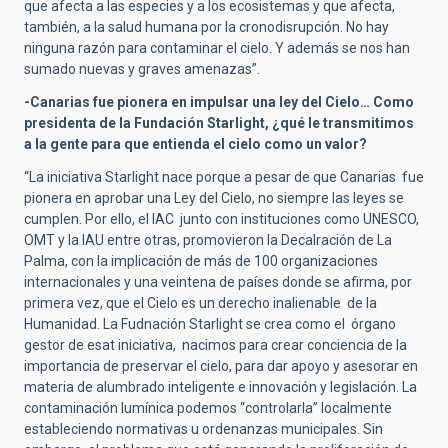
que afecta a las especies y a los ecosistemas y que afecta,
también, a la salud humana por la cronodisrupción. No hay
ninguna razón para contaminar el cielo. Y además se nos han
sumado nuevas y graves amenazas”.
-Canarias fue pionera en impulsar una ley del Cielo… Como
presidenta de la Fundación Starlight, ¿qué le transmitimos
a la gente para que entienda el cielo como un valor?
“La iniciativa Starlight nace porque a pesar de que Canarias fue
pionera en aprobar una Ley del Cielo, no siempre las leyes se
cumplen. Por ello, el IAC junto con instituciones como UNESCO,
OMT y la IAU entre otras, promovieron la Decalración de La
Palma, con la implicación de más de 100 organizaciones
internacionales y una veintena de países donde se afirma, por
primera vez, que el Cielo es un derecho inalienable de la
Humanidad. La Fudnación Starlight se crea como el órgano
gestor de esat iniciativa, nacimos para crear conciencia de la
importancia de preservar el cielo, para dar apoyo y asesorar en
materia de alumbrado inteligente e innovación y legislación. La
contaminación lumínica podemos “controlarla” localmente
estableciendo normativas u ordenanzas municipales. Sin