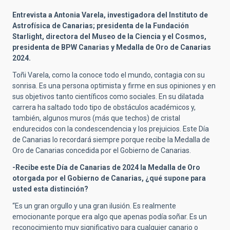
Entrevista a Antonia Varela, investigadora del Instituto de
Astrofísica de Canarias; presidenta de la Fundación
Starlight, directora del Museo de la Ciencia y el Cosmos,
presidenta de BPW Canarias y Medalla de Oro de Canarias
2024.
Toñi Varela, como la conoce todo el mundo, contagia con su
sonrisa. Es una persona optimista y firme en sus opiniones y en
sus objetivos tanto científicos como sociales. En su dilatada
carrera ha saltado todo tipo de obstáculos académicos y,
también, algunos muros (más que techos) de cristal
endurecidos con la condescendencia y los prejuicios. Este Día
de Canarias lo recordará siempre porque recibe la Medalla de
Oro de Canarias concedida por el Gobierno de Canarias.
-Recibe este Día de Canarias de 2024 la Medalla de Oro
otorgada por el Gobierno de Canarias, ¿qué supone para
usted esta distinción?
“Es un gran orgullo y una gran ilusión. Es realmente
emocionante porque era algo que apenas podía soñar. Es un
reconocimiento muy significativo para cualquier canario o