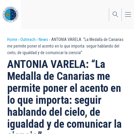
Skip
to
main
content
Breadcrumb
Home
Outreach
News
ANTONIA VARELA: “La Medalla de Canarias
me permite poner el acento en lo que importa: seguir hablando del
cielo, de igualdad y de comunicar la ciencia”
ANTONIA VARELA: “La
Medalla de Canarias me
permite poner el acento en
lo que importa: seguir
hablando del cielo, de
igualdad y de comunicar la