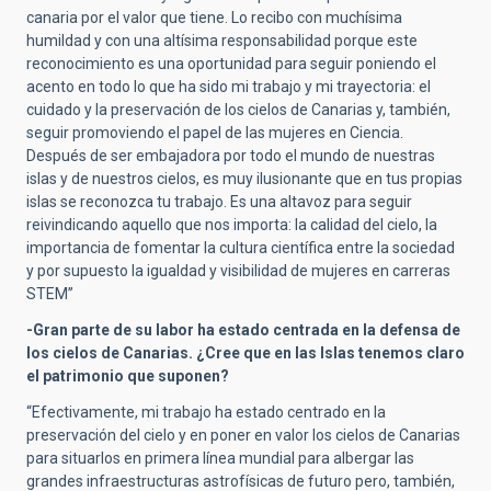
canaria por el valor que tiene. Lo recibo con muchísima
humildad y con una altísima responsabilidad porque este
reconocimiento es una oportunidad para seguir poniendo el
acento en todo lo que ha sido mi trabajo y mi trayectoria: el
cuidado y la preservación de los cielos de Canarias y, también,
seguir promoviendo el papel de las mujeres en Ciencia.
Después de ser embajadora por todo el mundo de nuestras
islas y de nuestros cielos, es muy ilusionante que en tus propias
islas se reconozca tu trabajo. Es una altavoz para seguir
reivindicando aquello que nos importa: la calidad del cielo, la
importancia de fomentar la cultura científica entre la sociedad
y por supuesto la igualdad y visibilidad de mujeres en carreras
STEM”
-Gran parte de su labor ha estado centrada en la defensa de
los cielos de Canarias. ¿Cree que en las Islas tenemos claro
el patrimonio que suponen?
“Efectivamente, mi trabajo ha estado centrado en la
preservación del cielo y en poner en valor los cielos de Canarias
para situarlos en primera línea mundial para albergar las
grandes infraestructuras astrofísicas de futuro pero, también,