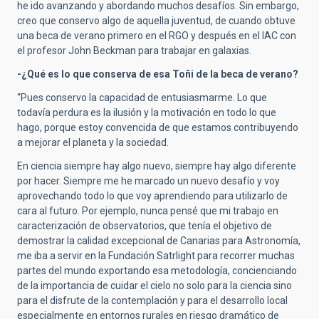
he ido avanzando y abordando muchos desafíos. Sin embargo,
creo que conservo algo de aquella juventud, de cuando obtuve
una beca de verano primero en el RGO y después en el IAC con
el profesor John Beckman para trabajar en galaxias.
-¿Qué es lo que conserva de esa Toñi de la beca de verano?
“Pues conservo la capacidad de entusiasmarme. Lo que
todavía perdura es la ilusión y la motivación en todo lo que
hago, porque estoy convencida de que estamos contribuyendo
a mejorar el planeta y la sociedad.
En ciencia siempre hay algo nuevo, siempre hay algo diferente
por hacer. Siempre me he marcado un nuevo desafío y voy
aprovechando todo lo que voy aprendiendo para utilizarlo de
cara al futuro. Por ejemplo, nunca pensé que mi trabajo en
caracterización de observatorios, que tenía el objetivo de
demostrar la calidad excepcional de Canarias para Astronomía,
me iba a servir en la Fundación Satrlight para recorrer muchas
partes del mundo exportando esa metodología, concienciando
de la importancia de cuidar el cielo no solo para la ciencia sino
para el disfrute de la contemplación y para el desarrollo local
especialmente en entornos rurales en riesgo dramático de