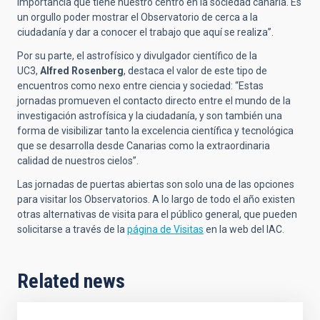
importancia que tiene nuestro centro en la sociedad canaria. Es
un orgullo poder mostrar el Observatorio de cerca a la
ciudadanía y dar a conocer el trabajo que aquí se realiza”.
Por su parte, el astrofísico y divulgador científico de la
UC3,
Alfred Rosenberg
, destaca el valor de este tipo de
encuentros como nexo entre ciencia y sociedad: “Estas
jornadas promueven el contacto directo entre el mundo de la
investigación astrofísica y la ciudadanía, y son también una
forma de visibilizar tanto la excelencia científica y tecnológica
que se desarrolla desde Canarias como la extraordinaria
calidad de nuestros cielos”.
Las jornadas de puertas abiertas son solo una de las opciones
para visitar los Observatorios. A lo largo de todo el año existen
otras alternativas de visita para el público general, que pueden
solicitarse a través de la
página de Visitas
en la web del IAC.
Related news