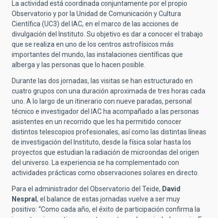
La actividad está coordinada conjuntamente por el propio
Observatorio y por la Unidad de Comunicación y Cultura
Científica (UC3) del IAC, en el marco de las acciones de
divulgación del Instituto. Su objetivo es dar a conocer el trabajo
que se realiza en uno de los centros astrofísicos más
importantes del mundo, las instalaciones científicas que
alberga y las personas que lo hacen posible.
Durante las dos jornadas, las visitas se han estructurado en
cuatro grupos con una duración aproximada de tres horas cada
uno. A lo largo de un itinerario con nueve paradas, personal
técnico e investigador del IAC ha acompañado a las personas
asistentes en un recorrido que les ha permitido conocer
distintos telescopios profesionales, así como las distintas líneas
de investigación del Instituto, desde la física solar hasta los
proyectos que estudian la radiación de microondas del origen
del universo. La experiencia se ha complementado con
actividades prácticas como observaciones solares en directo.
Para el administrador del Observatorio del Teide,
David
Nespral
, el balance de estas jornadas vuelve a ser muy
positivo: “Como cada año, el éxito de participación confirma la