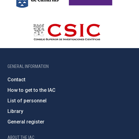
GENERAL INFORMATION
Contact
How to get to the IAC
List of personnel
Library
General register
ABOUT THE IAC