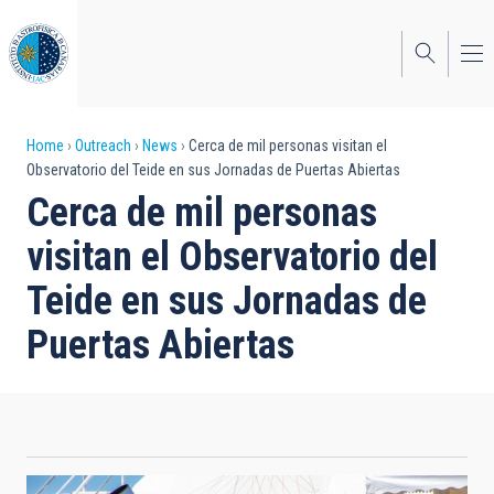
Skip
to
main
content
Breadcrumb
Home
Outreach
News
Cerca de mil personas visitan el
Observatorio del Teide en sus Jornadas de Puertas Abiertas
Cerca de mil personas
visitan el Observatorio del
Teide en sus Jornadas de
Puertas Abiertas