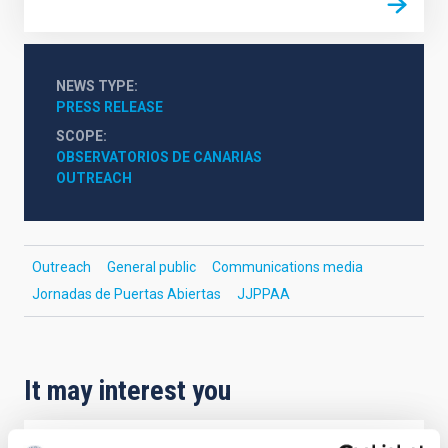
NEWS TYPE
PRESS RELEASE
SCOPE
OBSERVATORIOS DE CANARIAS
OUTREACH
Outreach
General public
Communications media
Jornadas de Puertas Abiertas
JJPPAA
It may interest you