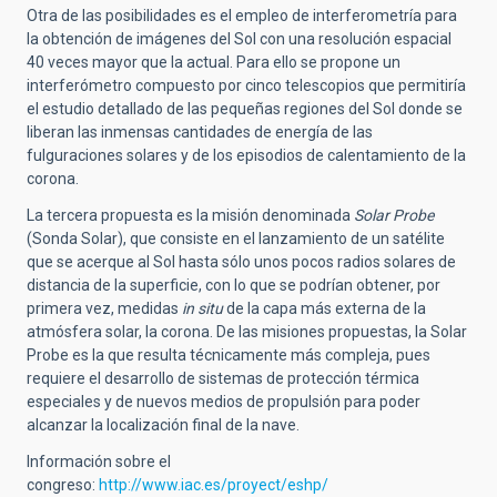
Otra de las posibilidades es el empleo de interferometría para
la obtención de imágenes del Sol con una resolución espacial
40 veces mayor que la actual. Para ello se propone un
interferómetro compuesto por cinco telescopios que permitiría
el estudio detallado de las pequeñas regiones del Sol donde se
liberan las inmensas cantidades de energía de las
fulguraciones solares y de los episodios de calentamiento de la
corona.
La tercera propuesta es la misión denominada
Solar Probe
(Sonda Solar), que consiste en el lanzamiento de un satélite
que se acerque al Sol hasta sólo unos pocos radios solares de
distancia de la superficie, con lo que se podrían obtener, por
primera vez, medidas
in situ
de la capa más externa de la
atmósfera solar, la corona. De las misiones propuestas, la Solar
Probe es la que resulta técnicamente más compleja, pues
requiere el desarrollo de sistemas de protección térmica
especiales y de nuevos medios de propulsión para poder
alcanzar la localización final de la nave.
Información sobre el
congreso:
http://www.iac.es/proyect/eshp/