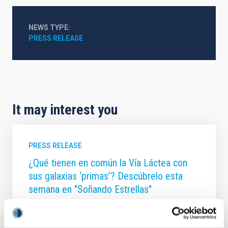
NEWS TYPE
PRESS RELEASE
It may interest you
PRESS RELEASE
¿Qué tienen en común la Vía Láctea con
sus galaxias ‘primas’? Descúbrelo esta
semana en "Soñando Estrellas"
El programa de divulgación científica del Instituto de
Astrofísica de Canarias (IAC) en La Radio de