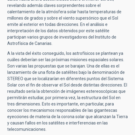
revelando además claves sorprendentes sobre el
calentamiento de la atmósfera solar hasta temperaturas de
millones de grados y sobre el viento supersónico que el Sol
emite al exterior en todas direcciones. En el análisis e
interpretación de los datos obtenidos por este satélite
participan varios grupos de investigadores del Instituto de
Astrofísica de Canarias.
A la vista del éxito conseguido, los astrofísicos se plantean ya
cuáles deberían ser las próximas misiones espaciales solares.
Son varias las propuestas que se barajan. Una de ellas es el
lanzamiento de una flota de satélites bajo la denominación de
STEREO que se localizarían en diferentes puntos del Sistema
Solar con el fin de observar el Sol desde distintas direcciones. El
resultado sería la obtención de imágenes estereoscópicas que
permitirán estudiar, por primera vez, la estructura del Sol en
tres dimensiones. Esto es importante, en particular, para
conocer los mecanismos responsables de las gigantescas
eyecciones de materia de la corona solar que alcanzan la Tierra
y causan fallos en los satélites e interferencias en las
telecomunicaciones.