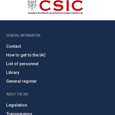
GENERAL INFORMATION
Contact
How to get to the IAC
List of personnel
Library
General register
ABOUT THE IAC
Legislation
Transparency