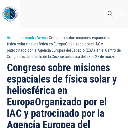
Skip
to
main
content
Breadcrumb
Home
Outreach
News
Congreso sobre misiones espaciales de
física solar y heliosférica en EuropaOrganizado por el IAC y
patrocinado por la Agencia Europea del Espacio (ESA), en el Centro de
Congresos del Puerto de la Cruz se celebrará del 23 al 27 de marzo
Congreso sobre misiones
espaciales de física solar y
heliosférica en
EuropaOrganizado por el
IAC y patrocinado por la
Agencia Europea del