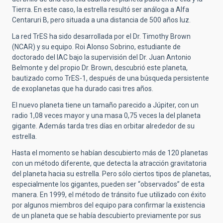
Tierra. En este caso, la estrella resultó ser análoga a Alfa
Centaruri B, pero situada a una distancia de 500 años luz.
La red TrES ha sido desarrollada por el Dr. Timothy Brown
(NCAR) y su equipo. Roi Alonso Sobrino, estudiante de
doctorado del IAC bajo la supervisión del Dr. Juan Antonio
Belmonte y del propio Dr. Brown, descubrió este planeta,
bautizado como TrES-1, después de una búsqueda persistente
de exoplanetas que ha durado casi tres años.
El nuevo planeta tiene un tamaño parecido a Júpiter, con un
radio 1,08 veces mayor y una masa 0,75 veces la del planeta
gigante. Además tarda tres días en orbitar alrededor de su
estrella.
Hasta el momento se habían descubierto más de 120 planetas
con un método diferente, que detecta la atracción gravitatoria
del planeta hacia su estrella. Pero sólo ciertos tipos de planetas,
especialmente los gigantes, pueden ser “observados” de esta
manera. En 1999, el método de tránsito fue utilizado con éxito
por algunos miembros del equipo para confirmar la existencia
de un planeta que se había descubierto previamente por sus