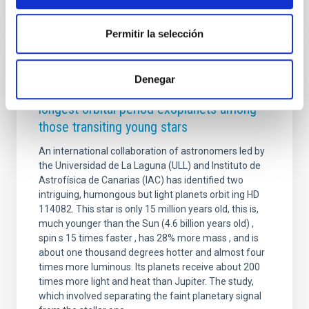
Permitir la selección
PRESS RELEASE
Denegar
IAC y ULL led the identification of the
longest orbital period exoplanets among
those transiting young stars
An international collaboration of astronomers led by
the Universidad de La Laguna (ULL) and Instituto de
Astrofísica de Canarias (IAC) has identified two
intriguing, humongous but light planets orbit ing HD
114082. This star is only 15 million years old, this is,
much younger than the Sun (4.6 billion years old) ,
spin s 15 times faster , has 28% more mass , and is
about one thousand degrees hotter and almost four
times more luminous. Its planets receive about 200
times more light and heat than Jupiter. The study,
which involved separating the faint planetary signal