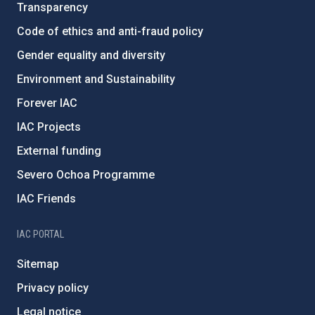
Transparency
Code of ethics and anti-fraud policy
Gender equality and diversity
Environment and Sustainability
Forever IAC
IAC Projects
External funding
Severo Ochoa Programme
IAC Friends
IAC PORTAL
Sitemap
Privacy policy
Legal notice