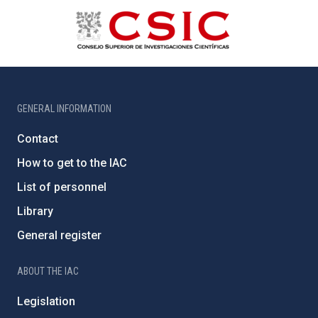
GENERAL INFORMATION
Contact
How to get to the IAC
List of personnel
Library
General register
ABOUT THE IAC
Legislation