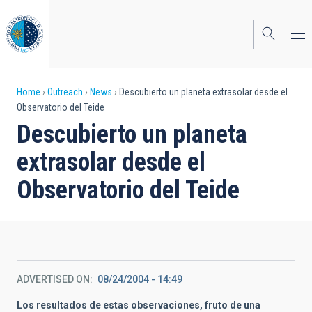
Skip
to
main
content
Breadcrumb
Home
Outreach
News
Descubierto un planeta extrasolar desde el
Observatorio del Teide
Descubierto un planeta
extrasolar desde el
Observatorio del Teide
ADVERTISED ON
08/24/2004 - 14:49
Los resultados de estas observaciones, fruto de una