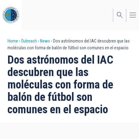
Skip
to
main
content
Breadcrumb
Home
Outreach
News
Dos astrónomos del IAC descubren que las
moléculas con forma de balón de fútbol son comunes en el espacio
Dos astrónomos del IAC
descubren que las
moléculas con forma de
balón de fútbol son
comunes en el espacio