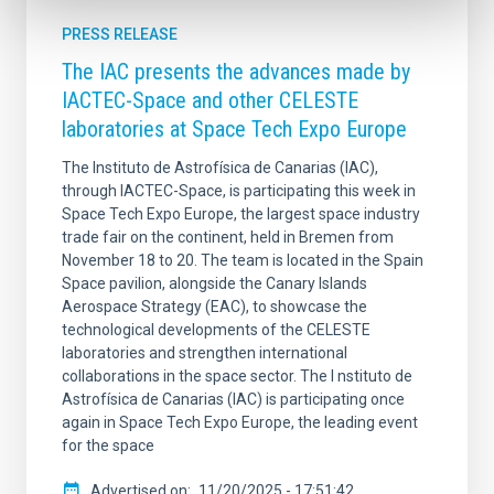
PRESS RELEASE
The IAC presents the advances made by
IACTEC-Space and other CELESTE
laboratories at Space Tech Expo Europe
The Instituto de Astrofísica de Canarias (IAC),
through IACTEC-Space, is participating this week in
Space Tech Expo Europe, the largest space industry
trade fair on the continent, held in Bremen from
November 18 to 20. The team is located in the Spain
Space pavilion, alongside the Canary Islands
Aerospace Strategy (EAC), to showcase the
technological developments of the CELESTE
laboratories and strengthen international
collaborations in the space sector. The I nstituto de
Astrofísica de Canarias (IAC) is participating once
again in Space Tech Expo Europe, the leading event
for the space
Advertised on
11/20/2025 - 17:51:42