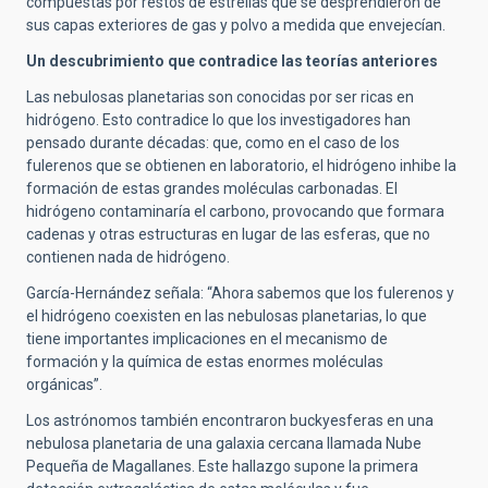
compuestas por restos de estrellas que se desprendieron de
sus capas exteriores de gas y polvo a medida que envejecían.
Un descubrimiento que contradice las teorías anteriores
Las nebulosas planetarias son conocidas por ser ricas en
hidrógeno. Esto contradice lo que los investigadores han
pensado durante décadas: que, como en el caso de los
fulerenos que se obtienen en laboratorio, el hidrógeno inhibe la
formación de estas grandes moléculas carbonadas. El
hidrógeno contaminaría el carbono, provocando que formara
cadenas y otras estructuras en lugar de las esferas, que no
contienen nada de hidrógeno.
García-Hernández señala: “Ahora sabemos que los fulerenos y
el hidrógeno coexisten en las nebulosas planetarias, lo que
tiene importantes implicaciones en el mecanismo de
formación y la química de estas enormes moléculas
orgánicas”.
Los astrónomos también encontraron buckyesferas en una
nebulosa planetaria de una galaxia cercana llamada Nube
Pequeña de Magallanes. Este hallazgo supone la primera