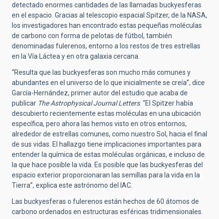
detectado enormes cantidades de las llamadas buckyesferas
en el espacio. Gracias al telescopio espacial Spitzer, de la NASA,
los investigadores han encontrado estas pequeñas moléculas
de carbono con forma de pelotas de fútbol, también
denominadas fulerenos, entorno a los restos de tres estrellas
en la Vía Láctea y en otra galaxia cercana.
“Resulta que las buckyesferas son mucho más comunes y
abundantes en el universo de lo que inicialmente se creía”, dice
García-Hernández, primer autor del estudio que acaba de
publicar
The Astrophysical Journal Letters
. “El Spitzer había
descubierto recientemente estas moléculas en una ubicación
específica, pero ahora las hemos visto en otros entornos,
alrededor de estrellas comunes, como nuestro Sol, hacia el final
de sus vidas. El hallazgo tiene implicaciones importantes para
entender la química de estas moléculas orgánicas, e incluso de
la que hace posible la vida. Es posible que las buckyesferas del
espacio exterior proporcionaran las semillas para la vida en la
Tierra”, explica este astrónomo del IAC.
Las buckyesferas o fulerenos están hechos de 60 átomos de
carbono ordenados en estructuras esféricas tridimensionales.