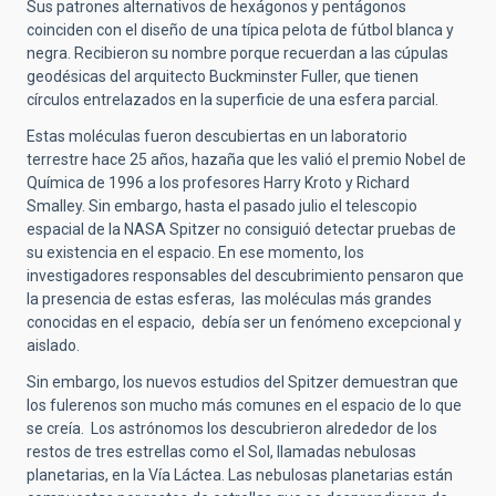
Sus patrones alternativos de hexágonos y pentágonos
coinciden con el diseño de una típica pelota de fútbol blanca y
negra. Recibieron su nombre porque recuerdan a las cúpulas
geodésicas del arquitecto Buckminster Fuller, que tienen
círculos entrelazados en la superficie de una esfera parcial.
Estas moléculas fueron descubiertas en un laboratorio
terrestre hace 25 años, hazaña que les valió el premio Nobel de
Química de 1996 a los profesores Harry Kroto y Richard
Smalley. Sin embargo, hasta el pasado julio el telescopio
espacial de la NASA Spitzer no consiguió detectar pruebas de
su existencia en el espacio. En ese momento, los
investigadores responsables del descubrimiento pensaron que
la presencia de estas esferas, las moléculas más grandes
conocidas en el espacio, debía ser un fenómeno excepcional y
aislado.
Sin embargo, los nuevos estudios del Spitzer demuestran que
los fulerenos son mucho más comunes en el espacio de lo que
se creía. Los astrónomos los descubrieron alrededor de los
restos de tres estrellas como el Sol, llamadas nebulosas
planetarias, en la Vía Láctea. Las nebulosas planetarias están