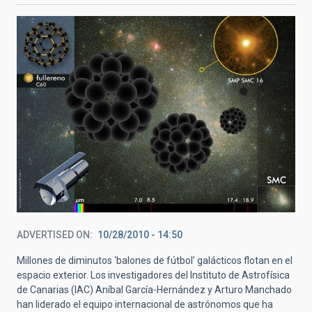
ADVERTISED ON
10/28/2010 - 14:50
Millones de diminutos ‘balones de fútbol’ galácticos flotan en el
espacio exterior. Los investigadores del Instituto de Astrofísica
de Canarias (IAC) Aníbal García-Hernández y Arturo Manchado
han liderado el equipo internacional de astrónomos que ha