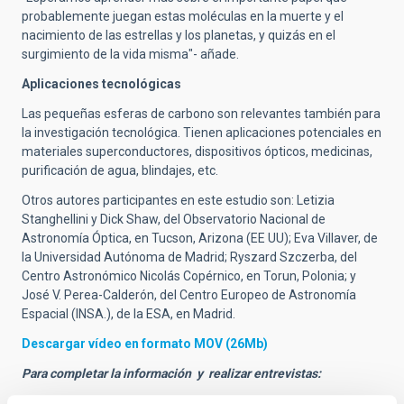
probablemente juegan estas moléculas en la muerte y el
nacimiento de las estrellas y los planetas, y quizás en el
surgimiento de la vida misma"- añade.
Aplicaciones tecnológicas
Las pequeñas esferas de carbono son relevantes también para
la investigación tecnológica. Tienen aplicaciones potenciales en
materiales superconductores, dispositivos ópticos, medicinas,
purificación de agua, blindajes, etc.
Otros autores participantes en este estudio son: Letizia
Stanghellini y Dick Shaw, del Observatorio Nacional de
Astronomía Óptica, en Tucson, Arizona (EE UU); Eva Villaver, de
la Universidad Autónoma de Madrid; Ryszard Szczerba, del
Centro Astronómico Nicolás Copérnico, en Torun, Polonia; y
José V. Perea-Calderón, del Centro Europeo de Astronomía
Espacial (INSA.), de la ESA, en Madrid.
Descargar vídeo en formato MOV (26Mb)
Para completar la información y realizar entrevistas:
Gabinete de Dirección