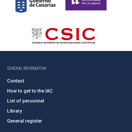
GENERAL INFORMATION
Contact
How to get to the IAC
List of personnel
Library
General register