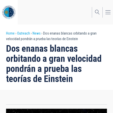
Skip
to
main
content
Breadcrumb
Home
Outreach
News
Dos enanas blancas orbitando a gran
velocidad pondrán a prueba las teorías de Einstein
Dos enanas blancas
orbitando a gran velocidad
pondrán a prueba las
teorías de Einstein