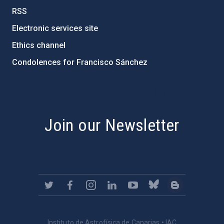
RSS
Electronic services site
Ethics channel
Condolences for Francisco Sánchez
PostFooter > Newsletter link
Join our Newsletter
Instituto de Astrofísica de Canarias • IAC