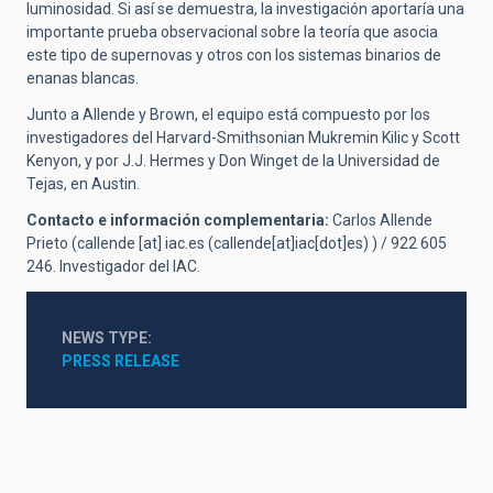
luminosidad. Si así se demuestra, la investigación aportaría una
importante prueba observacional sobre la teoría que asocia
este tipo de supernovas y otros con los sistemas binarios de
enanas blancas.
Junto a Allende y Brown, el equipo está compuesto por los
investigadores del Harvard-Smithsonian Mukremin Kilic y Scott
Kenyon, y por J.J. Hermes y Don Winget de la Universidad de
Tejas, en Austin.
Contacto e información complementaria:
Carlos Allende
Prieto (
callende
[at]
iac.es
(callende[at]iac[dot]es)
) / 922 605
246. Investigador del IAC.
NEWS TYPE
PRESS RELEASE