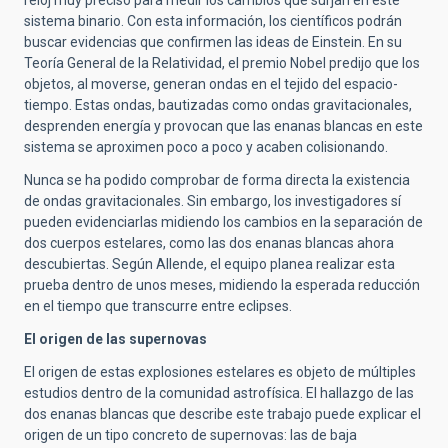
reloj muy preciso para medir los cambios que surjan en este
sistema binario. Con esta información, los científicos podrán
buscar evidencias que confirmen las ideas de Einstein. En su
Teoría General de la Relatividad, el premio Nobel predijo que los
objetos, al moverse, generan ondas en el tejido del espacio-
tiempo. Estas ondas, bautizadas como ondas gravitacionales,
desprenden energía y provocan que las enanas blancas en este
sistema se aproximen poco a poco y acaben colisionando.
Nunca se ha podido comprobar de forma directa la existencia
de ondas gravitacionales. Sin embargo, los investigadores sí
pueden evidenciarlas midiendo los cambios en la separación de
dos cuerpos estelares, como las dos enanas blancas ahora
descubiertas. Según Allende, el equipo planea realizar esta
prueba dentro de unos meses, midiendo la esperada reducción
en el tiempo que transcurre entre eclipses.
El origen de las supernovas
El origen de estas explosiones estelares es objeto de múltiples
estudios dentro de la comunidad astrofísica. El hallazgo de las
dos enanas blancas que describe este trabajo puede explicar el
origen de un tipo concreto de supernovas: las de baja