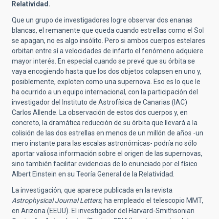
Relatividad.
Que un grupo de investigadores logre observar dos enanas
blancas, el remanente que queda cuando estrellas como el Sol
se apagan, no es algo insólito. Pero si ambos cuerpos estelares
orbitan entre sí a velocidades de infarto el fenómeno adquiere
mayor interés. En especial cuando se prevé que su órbita se
vaya encogiendo hasta que los dos objetos colapsen en uno y,
posiblemente, exploten como una supernova. Eso es lo que le
ha ocurrido a un equipo internacional, con la participación del
investigador del Instituto de Astrofísica de Canarias (IAC)
Carlos Allende. La observación de estos dos cuerpos y, en
concreto, la dramática reducción de su órbita que llevará a la
colisión de las dos estrellas en menos de un millón de años -un
mero instante para las escalas astronómicas- podría no sólo
aportar valiosa información sobre el origen de las supernovas,
sino también facilitar evidencias de lo enunciado por el físico
Albert Einstein en su Teoría General de la Relatividad.
La investigación, que aparece publicada en la revista
Astrophysical Journal Letters
, ha empleado el telescopio MMT,
en Arizona (EEUU). El investigador del Harvard-Smithsonian