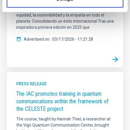
el 18 y el 23 de marzo de 2026, utiliza la astronomía
como una herramienta para promover la paz, la
equidad, la sostenibilidad y la empatía en todo el
planeta. Consolidando un éxito internacional Tras una
inspiradora primera edición en 2025 que
Advertised on
03/17/2026 - 11:21:28
PRESS RELEASE
The IAC promotes training in quantum
communications within the framework of
the CELESTE project
The course, taught by Hannah Thiel, a researcher at
the Vigo Quantum Communication Center, brought