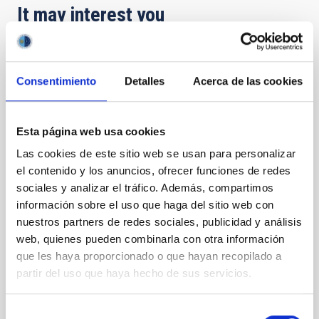
It may interest you
PRESS RELEASE
Consentimiento
Detalles
Acerca de las cookies
El MCC acerca la ciencia accesible con la
ponencia ‘Los sonidos de las estrellas’
Esta página web usa cookies
El Museo de Ciencia y el Cosmos (MCC),
perteneciente al Organismo Autónomo de Museos y
Las cookies de este sitio web se usan para personalizar
Centros (OAMC), se convierte este mes en el
el contenido y los anuncios, ofrecer funciones de redes
escenario de una experiencia astronómica accesible.
sociales y analizar el tráfico. Además, compartimos
El próximo jueves 26 de febrero a las 17:00 horas, el
información sobre el uso que haga del sitio web con
doctor Enrique Pérez Montero impartirá la
nuestros partners de redes sociales, publicidad y análisis
conferencia " Los sonidos de las estrellas", una
propuesta que rompe con la tradición visual de la
web, quienes pueden combinarla con otra información
astronomía para acercar el cosmos a través del oído.
que les haya proporcionado o que hayan recopilado a
La charla forma parte de la colaboración entre el
partir del uso que haya hecho de sus servicios.
MCC y el Instituto de Astrofísica de Canarias (IAC)
dentro del proyecto Estallidos 8 , liderado por los
Selección