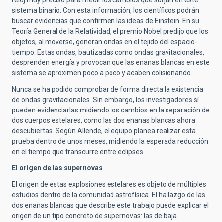
reloj muy preciso para medir los cambios que surjan en este
sistema binario. Con esta información, los científicos podrán
buscar evidencias que confirmen las ideas de Einstein. En su
Teoría General de la Relatividad, el premio Nobel predijo que los
objetos, al moverse, generan ondas en el tejido del espacio-
tiempo. Estas ondas, bautizadas como ondas gravitacionales,
desprenden energía y provocan que las enanas blancas en este
sistema se aproximen poco a poco y acaben colisionando.
Nunca se ha podido comprobar de forma directa la existencia
de ondas gravitacionales. Sin embargo, los investigadores sí
pueden evidenciarlas midiendo los cambios en la separación de
dos cuerpos estelares, como las dos enanas blancas ahora
descubiertas. Según Allende, el equipo planea realizar esta
prueba dentro de unos meses, midiendo la esperada reducción
en el tiempo que transcurre entre eclipses.
El origen de las supernovas
El origen de estas explosiones estelares es objeto de múltiples
estudios dentro de la comunidad astrofísica. El hallazgo de las
dos enanas blancas que describe este trabajo puede explicar el
origen de un tipo concreto de supernovas: las de baja