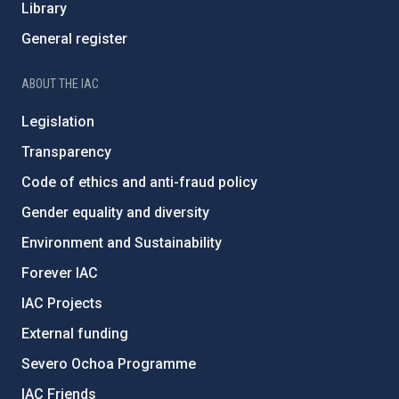
Library
General register
ABOUT THE IAC
Legislation
Transparency
Code of ethics and anti-fraud policy
Gender equality and diversity
Environment and Sustainability
Forever IAC
IAC Projects
External funding
Severo Ochoa Programme
IAC Friends