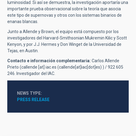
luminosidad. Si así se demuestra, la investigación aportaría una
importante prueba observacional sobre la teoría que asocia
este tipo de supernovas y otros con los sistemas binarios de
enanas blancas.
Junto a Allende y Brown, el equipo está compuesto por los
investigadores del Harvard-Smithsonian Mukremin Kilic y Scott
Kenyon, y por J.J. Hermes y Don Winget de la Universidad de
Tejas, en Austin.
Contacto e información complementaria:
Carlos Allende
Prieto (
callende
[at]
iac.es
(callende[at]iac[dot]es)
) / 922 605
246. Investigador del IAC.
NEWS TYPE
PRESS RELEASE