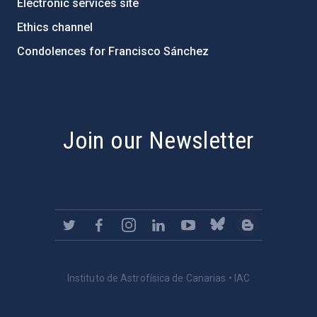
Electronic services site
Ethics channel
Condolences for Francisco Sánchez
PostFooter > Newsletter link
Join our Newsletter
Instituto de Astrofísica de Canarias • IAC