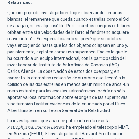
Relatividad.
Que un grupo de investigadores logre observar dos enanas
blancas, el remanente que queda cuando estrellas como el Sol
se apagan, no es algo insólito. Pero si ambos cuerpos estelares
orbitan entre sí a velocidades de infarto el fenómeno adquiere
mayor interés. En especial cuando se prevé que su órbita se
vaya encogiendo hasta que los dos objetos colapsen en uno y,
posiblemente, exploten como una supernova. Eso es lo que le
ha ocurrido a un equipo internacional, con la participación del
investigador del Instituto de Astrofísica de Canarias (IAC)
Carlos Allende. La observación de estos dos cuerpos y, en
concreto, la dramática reducción de su órbita que llevará a la
colisión de las dos estrellas en menos de un millón de años -un
mero instante para las escalas astronómicas- podría no sólo
aportar valiosa información sobre el origen de las supernovas,
sino también facilitar evidencias de lo enunciado por el físico
Albert Einstein en su Teoría General de la Relatividad.
La investigación, que aparece publicada en la revista
Astrophysical Journal Letters
, ha empleado el telescopio MMT,
en Arizona (EEUU). El investigador del Harvard-Smithsonian