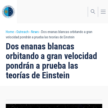
Skip
to
main
content
Breadcrumb
Home
Outreach
News
Dos enanas blancas orbitando a gran
velocidad pondrán a prueba las teorías de Einstein
Dos enanas blancas
orbitando a gran velocidad
pondrán a prueba las
teorías de Einstein