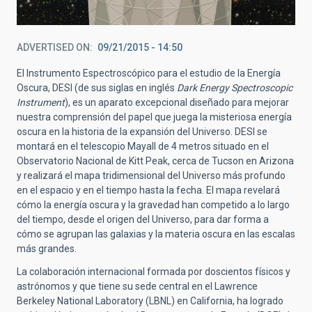
ADVERTISED ON
09/21/2015 - 14:50
El Instrumento Espectroscópico para el estudio de la Energía
Oscura, DESI (de sus siglas en inglés
Dark Energy Spectroscopic
Instrument
), es un aparato excepcional diseñado para mejorar
nuestra comprensión del papel que juega la misteriosa energía
oscura en la historia de la expansión del Universo. DESI se
montará en el telescopio Mayall de 4 metros situado en el
Observatorio Nacional de Kitt Peak, cerca de Tucson en Arizona
y realizará el mapa tridimensional del Universo más profundo
en el espacio y en el tiempo hasta la fecha. El mapa revelará
cómo la energía oscura y la gravedad han competido a lo largo
del tiempo, desde el origen del Universo, para dar forma a
cómo se agrupan las galaxias y la materia oscura en las escalas
más grandes.
La colaboración internacional formada por doscientos físicos y
astrónomos y que tiene su sede central en el Lawrence
Berkeley National Laboratory (LBNL) en California, ha logrado