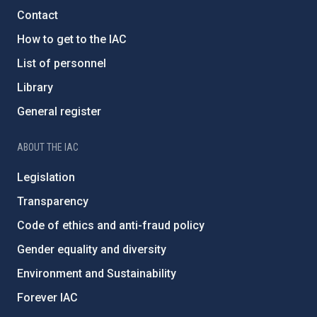
Contact
How to get to the IAC
List of personnel
Library
General register
ABOUT THE IAC
Legislation
Transparency
Code of ethics and anti-fraud policy
Gender equality and diversity
Environment and Sustainability
Forever IAC