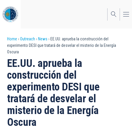
Skip
to
main
content
Breadcrumb
Home
Outreach
News
EE.UU. aprueba la construcción del
experimento DESI que tratará de desvelar el misterio de la Energía
Oscura
EE.UU. aprueba la
construcción del
experimento DESI que
tratará de desvelar el
misterio de la Energía
Oscura