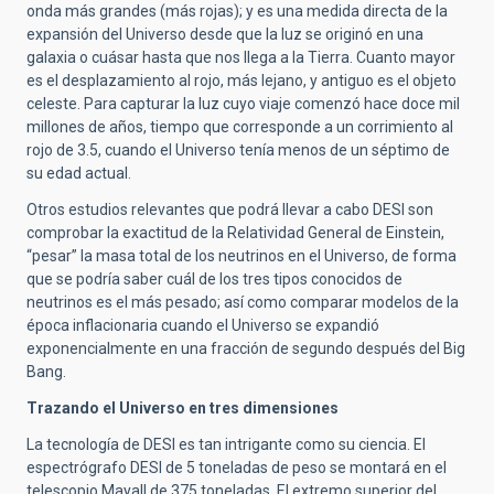
onda más grandes (más rojas); y es una medida directa de la
expansión del Universo desde que la luz se originó en una
galaxia o cuásar hasta que nos llega a la Tierra. Cuanto mayor
es el desplazamiento al rojo, más lejano, y antiguo es el objeto
celeste. Para capturar la luz cuyo viaje comenzó hace doce mil
millones de años, tiempo que corresponde a un corrimiento al
rojo de 3.5, cuando el Universo tenía menos de un séptimo de
su edad actual.
Otros estudios relevantes que podrá llevar a cabo DESI son
comprobar la exactitud de la Relatividad General de Einstein,
“pesar” la masa total de los neutrinos en el Universo, de forma
que se podría saber cuál de los tres tipos conocidos de
neutrinos es el más pesado; así como comparar modelos de la
época inflacionaria cuando el Universo se expandió
exponencialmente en una fracción de segundo después del Big
Bang.
Trazando el Universo en tres dimensiones
La tecnología de DESI es tan intrigante como su ciencia. El
espectrógrafo DESI de 5 toneladas de peso se montará en el
telescopio Mayall de 375 toneladas. El extremo superior del