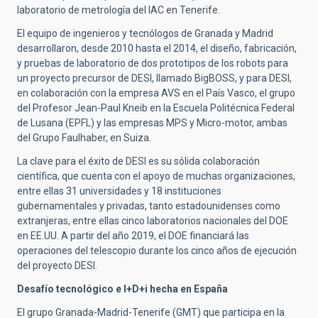
laboratorio de metrología del IAC en Tenerife.
El equipo de ingenieros y tecnólogos de Granada y Madrid
desarrollaron, desde 2010 hasta el 2014, el diseño, fabricación,
y pruebas de laboratorio de dos prototipos de los robots para
un proyecto precursor de DESI, llamado BigBOSS, y para DESI,
en colaboración con la empresa AVS en el País Vasco, el grupo
del Profesor Jean-Paul Kneib en la Escuela Politécnica Federal
de Lusana (EPFL) y las empresas MPS y Micro-motor, ambas
del Grupo Faulhaber, en Suiza.
La clave para el éxito de DESI es su sólida colaboración
científica, que cuenta con el apoyo de muchas organizaciones,
entre ellas 31 universidades y 18 instituciones
gubernamentales y privadas, tanto estadounidenses como
extranjeras, entre ellas cinco laboratorios nacionales del DOE
en EE.UU. A partir del año 2019, el DOE financiará las
operaciones del telescopio durante los cinco años de ejecución
del proyecto DESI.
Desafío tecnológico e I+D+i hecha en España
El grupo Granada-Madrid-Tenerife (GMT) que participa en la