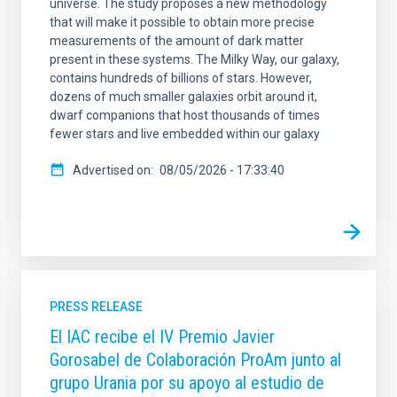
universe. The study proposes a new methodology
that will make it possible to obtain more precise
measurements of the amount of dark matter
present in these systems. The Milky Way, our galaxy,
contains hundreds of billions of stars. However,
dozens of much smaller galaxies orbit around it,
dwarf companions that host thousands of times
fewer stars and live embedded within our galaxy
Advertised on
08/05/2026 - 17:33:40
PRESS RELEASE
El IAC recibe el IV Premio Javier
Gorosabel de Colaboración ProAm junto al
grupo Urania por su apoyo al estudio de