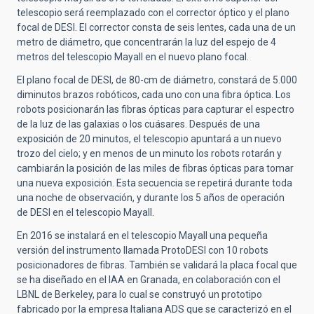
telescopio será reemplazado con el corrector óptico y el plano
focal de DESI. El corrector consta de seis lentes, cada una de un
metro de diámetro, que concentrarán la luz del espejo de 4
metros del telescopio Mayall en el nuevo plano focal.
El plano focal de DESI, de 80-cm de diámetro, constará de 5.000
diminutos brazos robóticos, cada uno con una fibra óptica. Los
robots posicionarán las fibras ópticas para capturar el espectro
de la luz de las galaxias o los cuásares. Después de una
exposición de 20 minutos, el telescopio apuntará a un nuevo
trozo del cielo; y en menos de un minuto los robots rotarán y
cambiarán la posición de las miles de fibras ópticas para tomar
una nueva exposición. Esta secuencia se repetirá durante toda
una noche de observación, y durante los 5 años de operación
de DESI en el telescopio Mayall.
En 2016 se instalará en el telescopio Mayall una pequeña
versión del instrumento llamada ProtoDESI con 10 robots
posicionadores de fibras. También se validará la placa focal que
se ha diseñado en el IAA en Granada, en colaboración con el
LBNL de Berkeley, para lo cual se construyó un prototipo
fabricado por la empresa Italiana ADS que se caracterizó en el