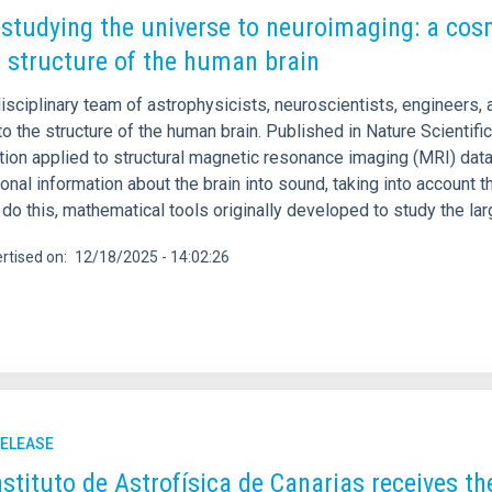
studying the universe to neuroimaging: a cosm
e structure of the human brain
disciplinary team of astrophysicists, neuroscientists, engineers
 to the structure of the human brain. Published in Nature Scientifi
tion applied to structural magnetic resonance imaging (MRI) data
nal information about the brain into sound, taking into account t
 do this, mathematical tools originally developed to study the lar
rtised on
12/18/2025 - 14:02:26
RELEASE
nstituto de Astrofísica de Canarias receives 