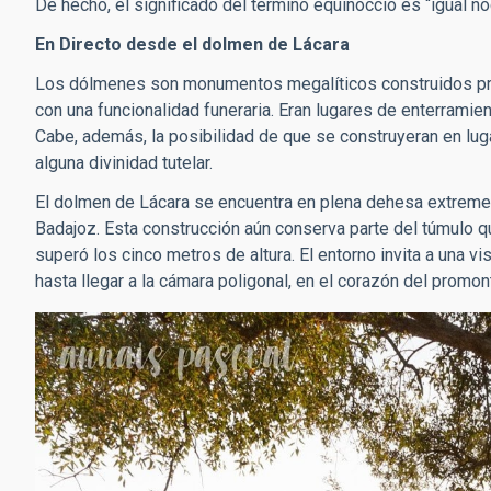
De hecho, el significado del término equinoccio es “igual n
En Directo desde el dolmen de Lácara
Los dólmenes son monumentos megalíticos construidos prin
con una funcionalidad funeraria. Eran lugares de enterram
Cabe, además, la posibilidad de que se construyeran en lu
alguna divinidad tutelar.
El dolmen de Lácara se encuentra en plena dehesa extreme
Badajoz. Esta construcción aún conserva parte del túmulo q
superó los cinco metros de altura. El entorno invita a una vis
hasta llegar a la cámara poligonal, en el corazón del promon