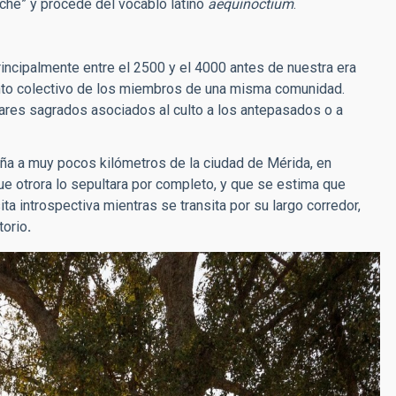
oche” y procede del vocablo latino
aequinoctium
.
cipalmente entre el 2500 y el 4000 antes de nuestra era
iento colectivo de los miembros de una misma comunidad.
gares sagrados asociados al culto a los antepasados o a
ña a muy pocos kilómetros de la ciudad de Mérida, en
ue otrora lo sepultara por completo, y que se estima que
ita introspectiva mientras se transita por su largo corredor,
torio
.