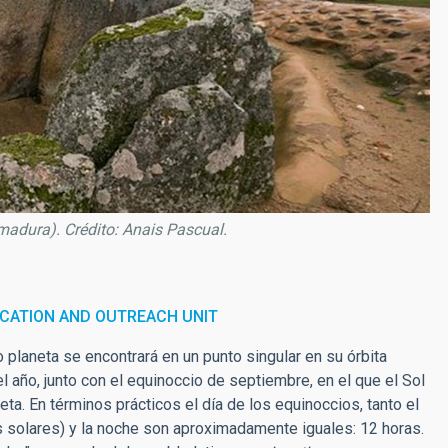
adura). Crédito: Anais Pascual.
CATION AND OUTREACH UNIT
 planeta se encontrará en un punto singular en su órbita
el año, junto con el equinoccio de septiembre, en el que el Sol
ta. En términos prácticos el día de los equinoccios, tanto el
as solares) y la noche son aproximadamente iguales: 12 horas.