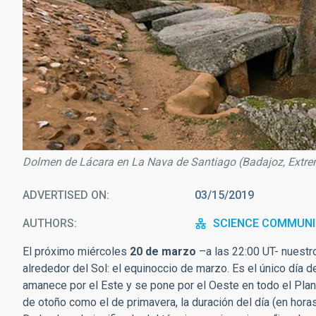
Dolmen de Lácara en La Nava de Santiago (Badajoz, Extrem
ADVERTISED ON
03/15/2019
AUTHORS
SCIENCE COMMUNI
El próximo miércoles
20 de marzo
–a las 22:00 UT- nuestro
alrededor del Sol: el equinoccio de marzo. Es el único día d
amanece por el Este y se pone por el Oeste en todo el Plane
de otoño como el de primavera, la duración del día (en hor