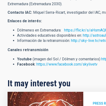
Extremadura (Extremadura 2030).
Contacto IAC:
Miquel Serra-Ricart, investigador del IAC,
ms
Enlaces de interés:
Dólmenes en Extremadura:
https://flic.kr/s/aHsmAQ
Actividades educativas disponibles en:
http://astroau
Información de la retransmisión:
http://sky-live.tv/r
Canales retransmisión
Youtube
(imagen del Sol / Dólmen y comentarios)
ht
Facebook
:
https://www.facebook.com/skylivetv
It may interest you
PRESS 