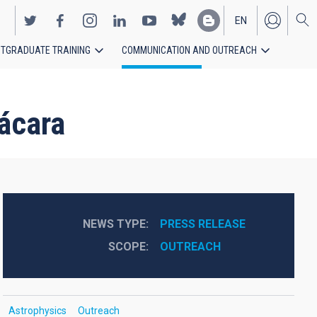
EN
TGRADUATE TRAINING
COMMUNICATION AND OUTREACH
ES
Lácara
NEWS TYPE
PRESS RELEASE
SCOPE
OUTREACH
Astrophysics
Outreach