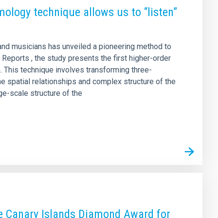
ology technique allows us to “listen”
, and musicians has unveiled a pioneering method to
c Reports , the study presents the first higher-order
. This technique involves transforming three-
he spatial relationships and complex structure of the
ge-scale structure of the
the Canary Islands Diamond Award for