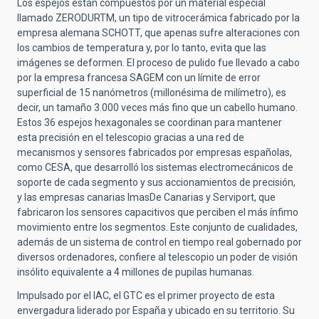
Los espejos están compuestos por un material especial
llamado ZERODURTM, un tipo de vitrocerámica fabricado por la
empresa alemana SCHOTT, que apenas sufre alteraciones con
los cambios de temperatura y, por lo tanto, evita que las
imágenes se deformen. El proceso de pulido fue llevado a cabo
por la empresa francesa SAGEM con un límite de error
superficial de 15 nanómetros (millonésima de milímetro), es
decir, un tamaño 3.000 veces más fino que un cabello humano.
Estos 36 espejos hexagonales se coordinan para mantener
esta precisión en el telescopio gracias a una red de
mecanismos y sensores fabricados por empresas españolas,
como CESA, que desarrolló los sistemas electromecánicos de
soporte de cada segmento y sus accionamientos de precisión,
y las empresas canarias ImasDe Canarias y Serviport, que
fabricaron los sensores capacitivos que perciben el más ínfimo
movimiento entre los segmentos. Este conjunto de cualidades,
además de un sistema de control en tiempo real gobernado por
diversos ordenadores, confiere al telescopio un poder de visión
insólito equivalente a 4 millones de pupilas humanas.
Impulsado por el IAC, el GTC es el primer proyecto de esta
envergadura liderado por España y ubicado en su territorio. Su