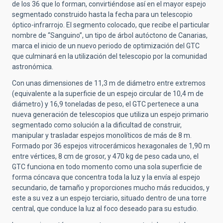
de los 36 que lo forman, convirtiéndose así en el mayor espejo
segmentado construido hasta la fecha para un telescopio
óptico-infrarrojo. El segmento colocado, que recibe el particular
nombre de “Sanguino”, un tipo de árbol autóctono de Canarias,
marca el inicio de un nuevo periodo de optimización del GTC
que culminará en la utilización del telescopio por la comunidad
astronómica.
Con unas dimensiones de 11,3 m de diámetro entre extremos
(equivalente a la superficie de un espejo circular de 10,4 m de
diámetro) y 16,9 toneladas de peso, el GTC pertenece a una
nueva generación de telescopios que utiliza un espejo primario
segmentado como solución a la dificultad de construir,
manipular y trasladar espejos monolíticos de más de 8 m.
Formado por 36 espejos vitrocerámicos hexagonales de 1,90 m
entre vértices, 8 cm de grosor, y 470 kg de peso cada uno, el
GTC funciona en todo momento como una sola superficie de
forma cóncava que concentra toda la luz y la envía al espejo
secundario, de tamaño y proporciones mucho más reducidos, y
este a su vez a un espejo terciario, situado dentro de una torre
central, que conduce la luz al foco deseado para su estudio.