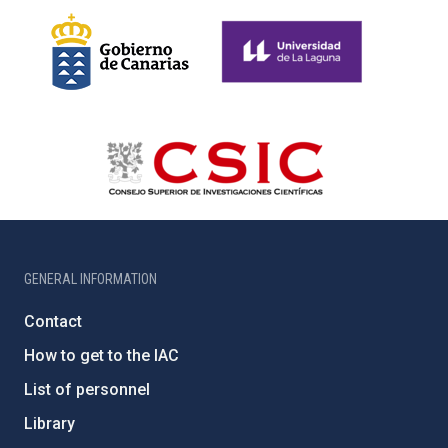
GENERAL INFORMATION
Contact
How to get to the IAC
List of personnel
Library