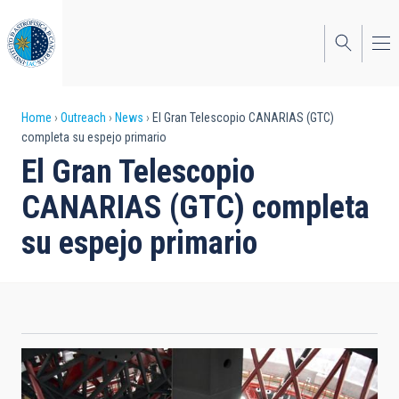
Skip
to
main
content
Breadcrumb
Home
Outreach
News
El Gran Telescopio CANARIAS (GTC)
completa su espejo primario
El Gran Telescopio
CANARIAS (GTC) completa
su espejo primario