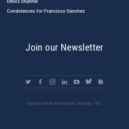
Ethics channel
Condolences for Francisco Sánchez
PostFooter > Newsletter link
Join our Newsletter
Instituto de Astrofísica de Canarias • IAC