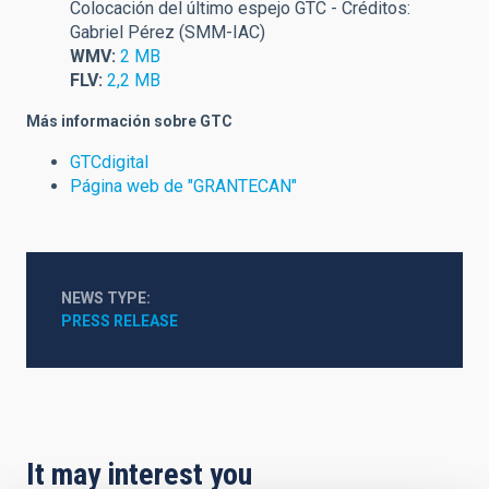
Colocación del último espejo GTC - Créditos:
Gabriel Pérez (SMM-IAC)
WMV:
2 MB
FL
V
:
2,2 MB
Más información sobre GTC
GTCdigital
Página web de "GRANTECAN"
NEWS TYPE
PRESS RELEASE
It may interest you