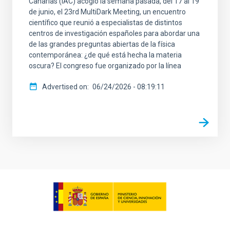
Canarias (IAC) acogió la semana pasada, del 17 al 19
de junio, el 23rd MultiDark Meeting, un encuentro
científico que reunió a especialistas de distintos
centros de investigación españoles para abordar una
de las grandes preguntas abiertas de la física
contemporánea: ¿de qué está hecha la materia
oscura? El congreso fue organizado por la línea
Advertised on
06/24/2026 - 08:19:11