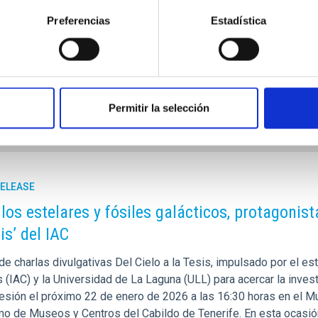
que SER" de Radio Club Tenerife, Cadena SER. El evento, celebrad
rtín del edificio de Presidencia del Gobierno en Santa Cruz de T
Preferencias
Estadística
femenino en diversos ámbitos. La distinción resalta la crucial c
rtised on
10/30/2025 - 09:47:51
Permitir la selección
RELEASE
os estelares y fósiles galácticos, protagonist
is’ del IAC
 de charlas divulgativas Del Cielo a la Tesis, impulsado por el es
 (IAC) y la Universidad de La Laguna (ULL) para acercar la invest
esión el próximo 22 de enero de 2026 a las 16:30 horas en el M
o de Museos y Centros del Cabildo de Tenerife. En esta ocasión, 