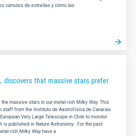
os cúmulos de estrellas y cómo las
L discovers that massive stars prefer
 the massive stars in our metal-rich Milky Way. This
 staff from the Instituto de Aastrofísica de Canarias
 European Very Large Telescope in Chile to monitor
h is published in Nature Astronomy . For the past
etal-rich Milky Way have a