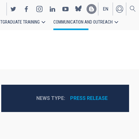
EN
TGRADUATE TRAINING
COMMUNICATION AND OUTREACH
ES
NEWS TYPE
PRESS RELEASE