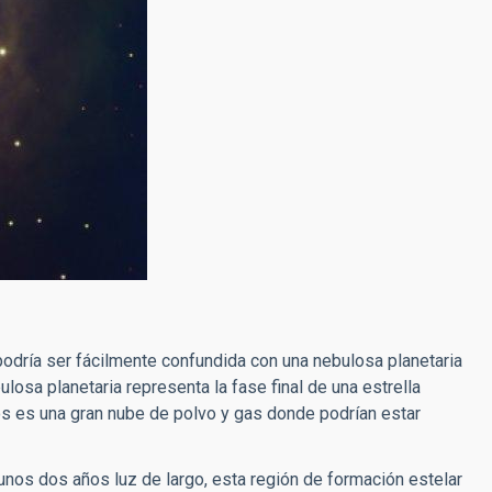
podría ser fácilmente confundida con una nebulosa planetaria
ulosa planetaria representa la fase final de una estrella
s es una gran nube de polvo y gas donde podrían estar
unos dos años luz de largo, esta región de formación estelar