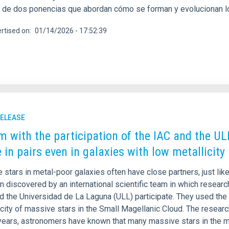
s de dos ponencias que abordan cómo se forman y evolucionan l
rtised on
01/14/2026 - 17:52:39
RELEASE
m with the participation of the IAC and the UL
e in pairs even in galaxies with low metallicity
stars in metal-poor galaxies often have close partners, just like
 discovered by an international scientific team in which research
nd the Universidad de La Laguna (ULL) participate. They used the
city of massive stars in the Small Magellanic Cloud. The researc
years, astronomers have known that many massive stars in the m