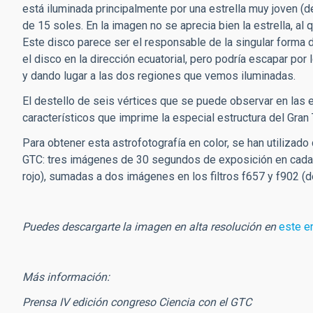
está iluminada principalmente por una estrella muy joven (
de 15 soles. En la imagen no se aprecia bien la estrella, al
Este disco parece ser el responsable de la singular forma de
el disco en la dirección ecuatorial, pero podría escapar por
y dando lugar a las dos regiones que vemos iluminadas.
El destello de seis vértices que se puede observar en las e
característicos que imprime la especial estructura del Gr
Para obtener esta astrofotografía en color, se han utiliza
GTC: tres imágenes de 30 segundos de exposición en cada uno 
rojo), sumadas a dos imágenes en los filtros f657 y f902 
Puedes descargarte la imagen en alta resolución en
este e
Más información:
Prensa IV edición congreso Ciencia con el GTC