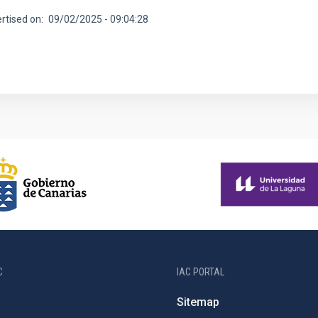
rtised on
09/02/2025 - 09:04:28
C
IAC PORTAL
Sitemap