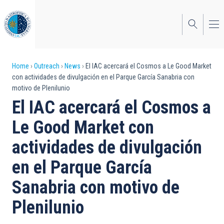
Skip
to
main
content
Breadcrumb
Home
Outreach
News
El IAC acercará el Cosmos a Le Good Market
con actividades de divulgación en el Parque García Sanabria con
motivo de Plenilunio
El IAC acercará el Cosmos a
Le Good Market con
actividades de divulgación
en el Parque García
Sanabria con motivo de
Plenilunio