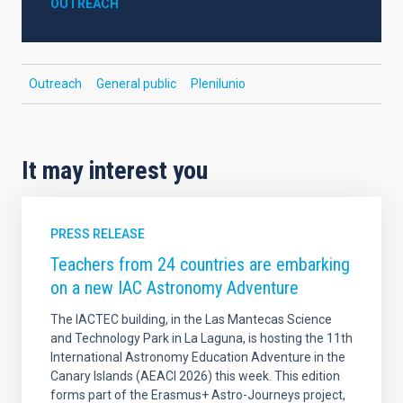
OUTREACH
Outreach
General public
Plenilunio
It may interest you
PRESS RELEASE
Teachers from 24 countries are embarking
on a new IAC Astronomy Adventure
The IACTEC building, in the Las Mantecas Science
and Technology Park in La Laguna, is hosting the 11th
International Astronomy Education Adventure in the
Canary Islands (AEACI 2026) this week. This edition
forms part of the Erasmus+ Astro-Journeys project,