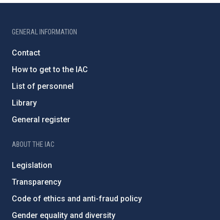
GENERAL INFORMATION
Contact
How to get to the IAC
List of personnel
Library
General register
ABOUT THE IAC
Legislation
Transparency
Code of ethics and anti-fraud policy
Gender equality and diversity