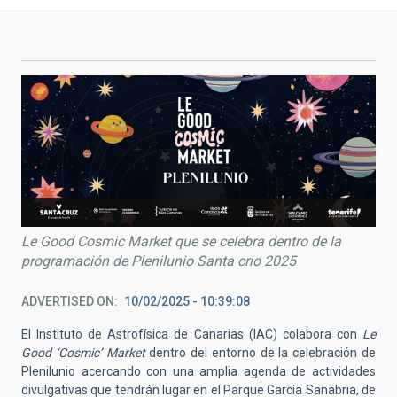
Le Good Cosmic Market que se celebra dentro de la
programación de Plenilunio Santa crio 2025
ADVERTISED ON
10/02/2025 - 10:39:08
El Instituto de Astrofísica de Canarias (IAC) colabora con
Le
Good ‘Cosmic’ Market
dentro del entorno de la celebración de
Plenilunio acercando con una amplia agenda de actividades
divulgativas que tendrán lugar en el Parque García Sanabria, de