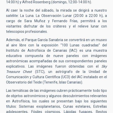
14:00 h) y Alfred Rosenberg (domingo, 12:00-14:00 h).
Al caer la noche del sábado, la mirada se dirigirá a nuestro
satélite: La Luna. La Observación Lunar (20:00 a 22:00 h), a
cargo de Sara Muñoz y Fernando Frías, permitirá a los
visitantes disfrutar de los cráteres y el relieve lunar con
telescopios profesionales.
Además, el Parque García Sanabria se convertirá en un museo
al aire libre con la exposición “100 Lunas cuadradas” del
Instituto de Astrofísica de Canarias (IAC) es una muestra
educativa compuesta de nueve paneles con imágenes
astronómicas acompañadas de sus correspondientes paneles
explicativos. Las imágenes fueron obtenidas con el
Sky
Treasure Chest
(STC), un astrógrafo de la Unidad de
Comunicación y Cultura Científica (UC3) del IAC instalado en el
Observatorio del Teide (Tenerife, Islas Canarias).
Las temáticas de las imágenes cubren prácticamente todo tipo
de objetos astronómicos y algunos descubrimientos relevantes
en Astrofísica, los cuales se presentan bajo los siguientes
títulos: Sistemas exoplanetarios, Cunas estelares, Estrellas
adolescentes, Fósiles cósmicos, Lápidas fugaces, Restos