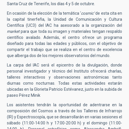
Santa Cruz de Tenerife, los días 4 y 5 de octubre.
En ocasión de la elección de la temática ‘
cosmic’
de esta cita en
la capital tinerfeña, la Unidad de Comunicación y Cultura
Científica (UC3) del IAC ha asesorado a la organización del
market
para que toda su imagen y materiales tengan respaldo
científico avalado. Además, el centro ofrece un programa
diseñado para todas las edades y públicos, con el objetivo de
compartir el trabajo que se realiza en el centro de excelencia
que alberga dos de los mejores observatorios del mundo.
La carpa del IAC será el epicentro de la divulgación, donde
personal investigador y técnico del Instituto ofrecerá charlas,
talleres interactivos y observaciones astronómicas tanto
diurnas como nocturnas. Todas estas actividades estarán
ubicadas en la Glorieta Patricio Estévanez, justo en la subida de
paseo Pérez Minik
Los asistentes tendrán la oportunidad de adentrarse en la
composición del Cosmos a través de los Talleres de Infrarrojo
(IR) y Espectroscopía, que se desarrollarán en varias sesiones el
sábado (11:00-14:00 h y 17:00-20:00 h) y el domingo (11:00-