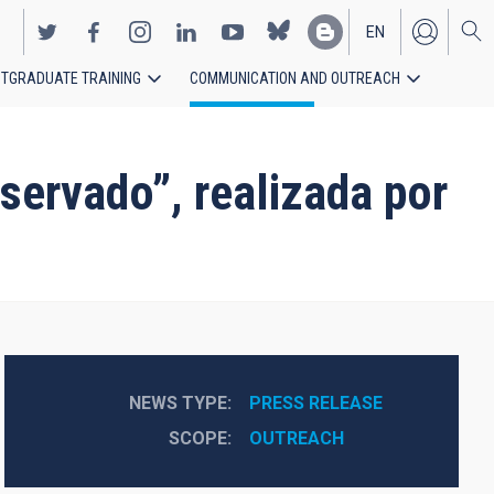
EN
TGRADUATE TRAINING
COMMUNICATION AND OUTREACH
ES
bservado”, realizada por
NEWS TYPE
PRESS RELEASE
SCOPE
OUTREACH