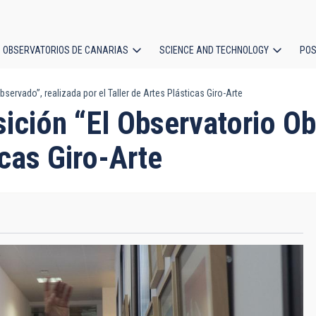
OBSERVATORIOS DE CANARIAS
SCIENCE AND TECHNOLOGY
POS
servado”, realizada por el Taller de Artes Plásticas Giro-Arte
ion
sición “El Observatorio O
icas Giro-Arte