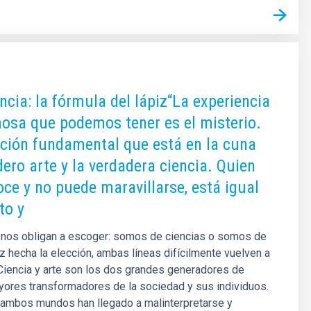
ncia: la fórmula del lápiz“La experiencia
sa que podemos tener es el misterio.
ción fundamental que está en la cuna
dero arte y la verdadera ciencia. Quien
oce y no puede maravillarse, está igual
to y
a nos obligan a escoger: somos de ciencias o somos de
ez hecha la elección, ambas líneas difícilmente vuelven a
Ciencia y arte son los dos grandes generadores de
yores transformadores de la sociedad y sus individuos.
 ambos mundos han llegado a malinterpretarse y