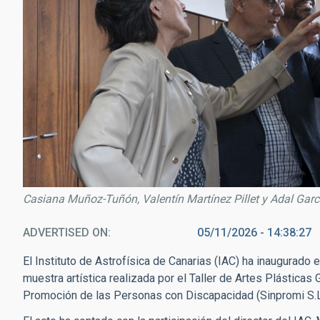
Casiana Muñoz-Tuñón, Valentín Martínez Pillet y Adal Garc
ADVERTISED ON
05/11/2026 - 14:38:27
El Instituto de Astrofísica de Canarias (IAC) ha inaugurado
muestra artística realizada por el Taller de Artes Plásticas 
Promoción de las Personas con Discapacidad (Sinpromi S.L