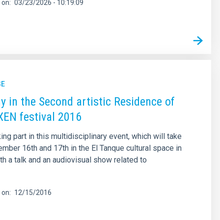
 on
03/23/2026 - 10:19:09
SE
 in the Second artistic Residence of
EN festival 2016
ing part in this multidisciplinary event, which will take
mber 16th and 17th in the El Tanque cultural space in
th a talk and an audiovisual show related to
 on
12/15/2016