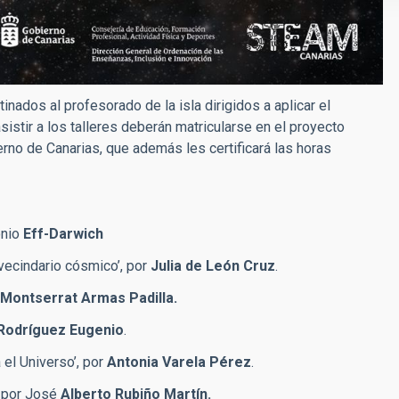
nados al profesorado de la isla dirigidos a aplicar el
sistir a los talleres deberán matricularse en el proyecto
no de Canarias, que además les certificará las horas
onio
Eff-Darwich
vecindario cósmico’, por
Julia de León Cruz
.
Montserrat Armas Padilla.
Rodríguez Eugenio
.
 el Universo’, por
Antonia Varela Pérez
.
, por José
Alberto Rubiño Martín.