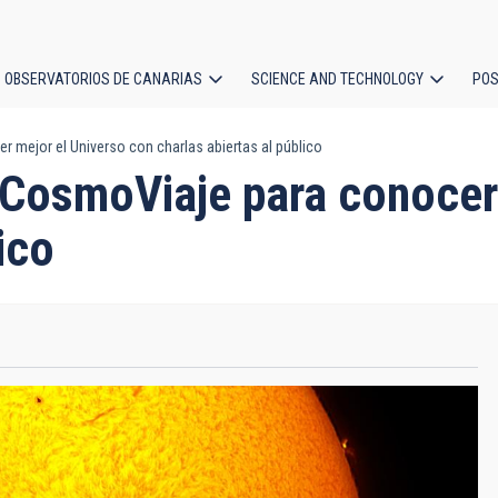
OBSERVATORIOS DE CANARIAS
SCIENCE AND TECHNOLOGY
POS
r mejor el Universo con charlas abiertas al público
ion
n CosmoViaje para conocer
ico