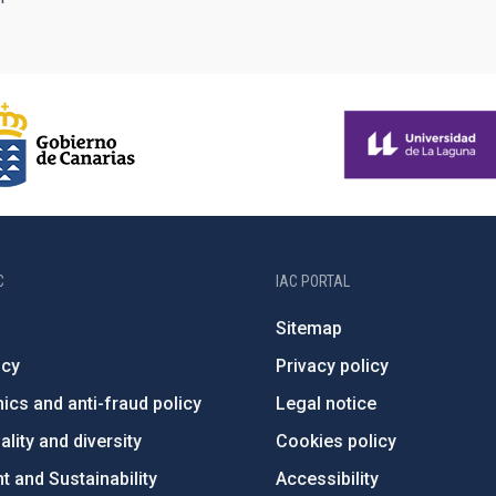
C
IAC PORTAL
Sitemap
ncy
Privacy policy
ics and anti-fraud policy
Legal notice
lity and diversity
Cookies policy
 and Sustainability
Accessibility