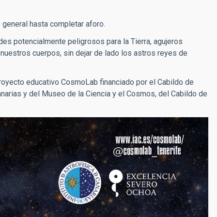
o general hasta completar aforo.
es potencialmente peligrosos para la Tierra, agujeros
uestros cuerpos, sin dejar de lado los astros reyes de
royecto educativo CosmoLab financiado por el Cabildo de
anarias y del Museo de la Ciencia y el Cosmos, del Cabildo de