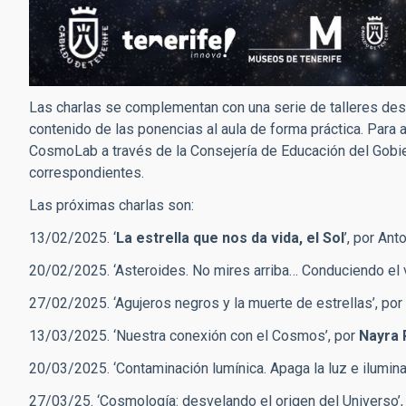
Las charlas se complementan con una serie de talleres desti
contenido de las ponencias al aula de forma práctica. Para a
CosmoLab a través de la Consejería de Educación del Gobier
correspondientes.
Las próximas charlas son:
13/02/2025. ‘
La estrella que nos da vida, el Sol
’, por Ant
20/02/2025. ‘Asteroides. No mires arriba… Conduciendo el 
27/02/2025. ‘Agujeros negros y la muerte de estrellas’, por
13/03/2025. ‘Nuestra conexión con el Cosmos’, por
Nayra 
20/03/2025. ‘Contaminación lumínica. Apaga la luz e ilumina
27/03/25. ‘Cosmología: desvelando el origen del Universo’