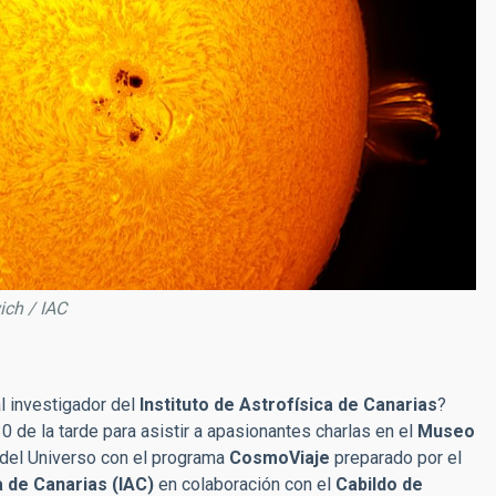
ich / IAC
 investigador del
Instituto de Astrofísica de Canarias
?
0 de la tarde para asistir a apasionantes charlas en el
Museo
s del Universo con el programa
CosmoViaje
preparado por el
a de Canarias (IAC)
en colaboración con el
Cabildo de