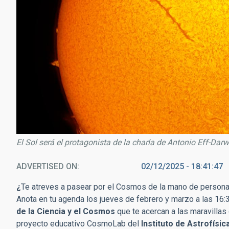
El Sol será el protagonista de la charla de Antonio Eff-Darw
ADVERTISED ON
02/12/2025 - 18:41:47
¿
Te atreves a pasear por el Cosmos de la mano de personal
Anota en tu agenda los jueves de febrero y marzo a las 16:3
de la Ciencia y el Cosmos
que te acercan a las maravilla
proyecto educativo CosmoLab del
Instituto de Astrofísic