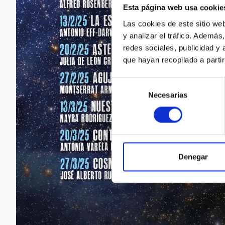
Esta página web usa cookie
Las cookies de este sitio we
y analizar el tráfico. Ademá
redes sociales, publicidad y
que hayan recopilado a parti
Selección
Necesarias
de
consentimiento
Denegar