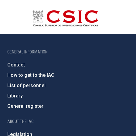
GENERAL INFORMATION
Contact
How to get to the IAC
List of personnel
Library
General register
ABOUT THE IAC
Legislation