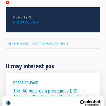
NEWS TYPE
PRESS RELEASE
General public
Communications media
It may interest you
PRESS RELEASE
The IAC secures a prestigious ERC
Advanced Grant to study the evolution of
Sun-like stars