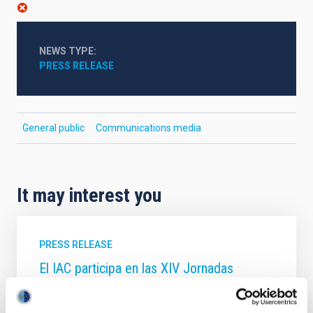
NEWS TYPE
PRESS RELEASE
General public
Communications media
It may interest you
PRESS RELEASE
El IAC participa en las XIV Jornadas
Astronómicas de Almería 2026
El Instituto de Astrofísica de Canarias participa en la