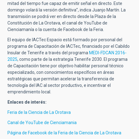
mitad del tiempo fue capaz de emitir señal en directo. Este
domingo volará la versión definitiva”, indica Juanjo Martín. La
transmisión se podrá ver en directo desde la Plaza de la
Constitución de La Orotava, el canal de YouTube de
Cienciamanía o la cuenta de Facebook de la Feria.
El equipo de IACTec Espacio está formado por personal del
programa de Capacitación de IACTec, financiado por el Cabildo
Insular de Tenerife a través del programa
MEDI-FDCAN 2016-
2025
, como parte de la estrategia Tenerife 2030. El programa
de Capacitación tiene por objetivo habilitar personal técnico
especializado, con conocimientos específicos en áreas
estratégicas que permitan acelerar la transferencia de
tecnología del IAC al sector productivo, e incentivar el
emprendimiento local.
Enlaces de interés:
Feria de la Ciencia de La Orotava
Canal de YouTube de Cienciamania
Página de Facebook de la Feria de la Ciencia de La Orotava