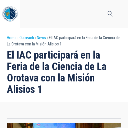
Skip
to
main
content
Breadcrumb
Home
Outreach
News
El IAC participará en la Feria de la Ciencia de
La Orotava con la Misión Alisios 1
El IAC participará en la
Feria de la Ciencia de La
Orotava con la Misión
Alisios 1