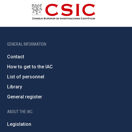
GENERAL INFORMATION
Contact
How to get to the IAC
List of personnel
Library
General register
ABOUT THE IAC
Legislation