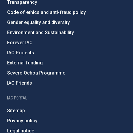
Transparency
Code of ethics and anti-fraud policy
Gender equality and diversity
Environment and Sustainability
Forever IAC
IAC Projects
External funding
Severo Ochoa Programme
IAC Friends
IAC PORTAL
Sitemap
Privacy policy
Legal notice