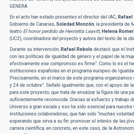
GENERA.
En el acto han estado presentes el director del IAC,
Rafael
Gobierno de Canarias,
Soledad Monzón
; la presidenta de
teatro
El honor perdido de Henrietta Leavitt,
Helena Rome
(UC3), coordinadora del proyecto y autora del texto de la ob
Durante su intervención,
Rafael Rebolo
destacó que el Inst
con las políticas de igualdad de género y el papel de la muj
efectivamente ese compromiso es firme”. Como lo es el hech
instituciones españolas en el programa europeo de Igualda
Precisamente, en el marco de este programa organizamos 
y 24 de octubre”. Señaló igualmente que, con el apoyo de l
para este proyecto, que trata de ensalzar la figura de una p
suficientemente reconocida. Gracias al esfuerzo y trabajo de
Universo a gran escala y eso ha sido esencial para nuestra 
instituciones colaboradoras, que han sido “muchas voluntad
esperando que sirva a su fin: promover el interés de las jóv
carrera científica; en concreto, en este caso, de la Astrono