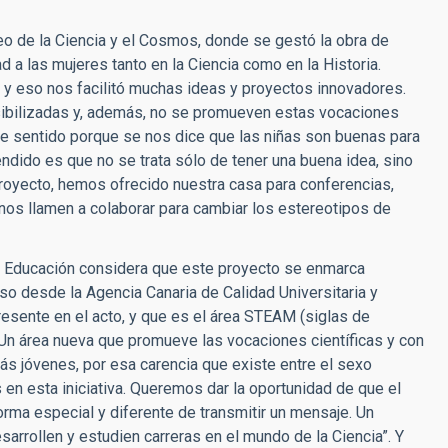
o de la Ciencia y el Cosmos, donde se gestó la obra de
d a las mujeres tanto en la Ciencia como en la Historia.
 y eso nos facilitó muchas ideas y proyectos innovadores.
visibilizadas y, además, no se promueven estas vocaciones
te sentido porque se nos dice que las niñas son buenas para
endido es que no se trata sólo de tener una buena idea, sino
royecto, hemos ofrecido nuestra casa para conferencias,
nos llamen a colaborar para cambiar los estereotipos de
e Educación considera que este proyecto se enmarca
so desde la Agencia Canaria de Calidad Universitaria y
resente en el acto, y que es el área STEAM (siglas de
 “Un área nueva que promueve las vocaciones científicas y con
más jóvenes, por esa carencia que existe entre el sexo
en esta iniciativa. Queremos dar la oportunidad de que el
rma especial y diferente de transmitir un mensaje. Un
sarrollen y estudien carreras en el mundo de la Ciencia”. Y