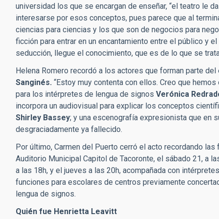
universidad los que se encargan de enseñar, “el teatro le 
interesarse por esos conceptos, pues parece que al terminar 
ciencias para ciencias y los que son de negocios para negoc
ficción para entrar en un encantamiento entre el público y el
seducción, llegue el conocimiento, que es de lo que se trata
Helena Romero recordó a los actores que forman parte del e
Sanginés.
“Estoy muy contenta con ellos. Creo que hemos c
para los intérpretes de lengua de signos
Verónica Redrado
incorpora un audiovisual para explicar los conceptos científ
Shirley Bassey
; y una escenografía expresionista que en su
desgraciadamente ya fallecido.
Por último, Carmen del Puerto cerró el acto recordando las f
Auditorio Municipal Capitol de Tacoronte, el sábado 21, a la
a las 18h, y el jueves a las 20h, acompañada con intérprete
funciones para escolares de centros previamente concertad
lengua de signos.
Quién fue Henrietta Leavitt