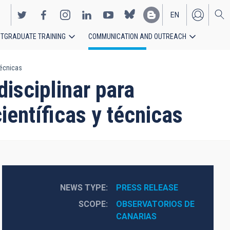
EN
TGRADUATE TRAINING
COMMUNICATION AND OUTREACH
ES
técnicas
isciplinar para
ientíficas y técnicas
NEWS TYPE
PRESS RELEASE
SCOPE
OBSERVATORIOS DE 
CANARIAS