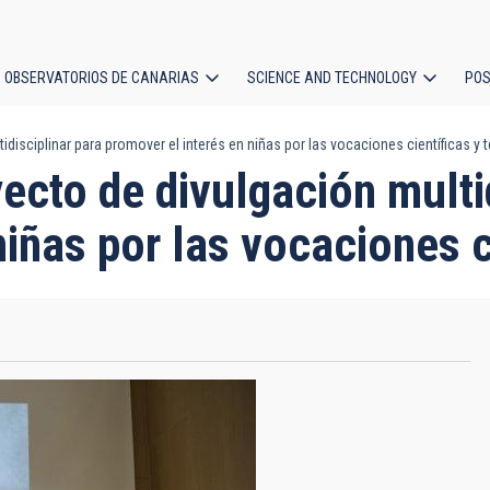
OBSERVATORIOS DE CANARIAS
SCIENCE AND TECHNOLOGY
POS
disciplinar para promover el interés en niñas por las vocaciones científicas y 
ion
ecto de divulgación multid
niñas por las vocaciones c