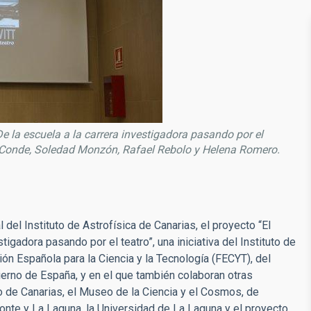
De la escuela a la carrera investigadora pasando por el
a Conde, Soledad Monzón, Rafael Rebolo y Helena Romero.
del Instituto de Astrofísica de Canarias, el proyecto “El
tigadora pasando por el teatro”, una iniciativa del Instituto de
ión Española para la Ciencia y la Tecnología (FECYT), del
ierno de España, y en el que también colaboran otras
o de Canarias, el Museo de la Ciencia y el Cosmos, de
nte y La Laguna, la Universidad de La Laguna y el proyecto