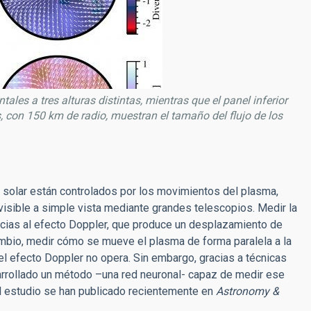
ales a tres alturas distintas, mientras que el panel inferior
s, con 150 km de radio, muestran el tamaño del flujo de los
solar están controlados por los movimientos del plasma,
 visible a simple vista mediante grandes telescopios. Medir la
racias al efecto Doppler, que produce un desplazamiento de
cambio, medir cómo se mueve el plasma de forma paralela a la
 efecto Doppler no opera. Sin embargo, gracias a técnicas
desarrollado un método –una red neuronal- capaz de medir ese
l estudio se han publicado recientemente en
Astronomy &