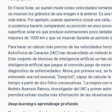
En Física Solar, se suelen medir estas velocidades tomand
se mueven los gránulos de una imagen a la anterior. Es una 
vida diaria. Por ejemplo, cuando queremos cruzar una calle,
si podemos hacerlo comparando su posición en unos pocos
superficie solar es que produce estimaciones poco detalla
mayores de 1000 km y que se muevan durante un periodo l
Para hacer un cálculo más preciso de las velocidades horizo
Astrofísica de Canarias (IAC) han desarrollado un método b
Este conjunto de técnicas de inteligencia artificial se han 
inteligencia artificial que juegue al conocido juego de mes
diagnóstico de enfermedades. Ahora, por primera vez, se han
entrenado una red neuronal, “DeepVel”, capaz de calcular la
tiempo a partir de dos fotos consecutivas. “La mejora con 
Andrés Asensio Ramos, investigador del IAC y primer autor
permitirá extraer mucha más información de las observacion
Deep learning
o aprendizaje profundo