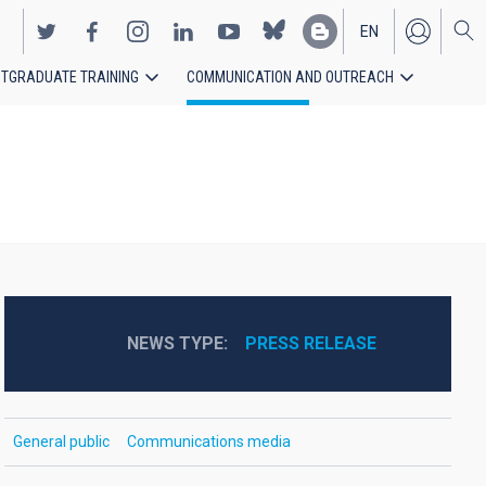
EN
TGRADUATE TRAINING
COMMUNICATION AND OUTREACH
ES
NEWS TYPE
PRESS RELEASE
General public
Communications media