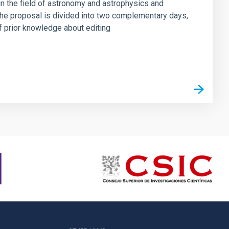
 in the field of astronomy and astrophysics and
 The proposal is divided into two complementary days,
of prior knowledge about editing