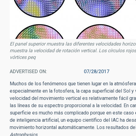
El panel superior muestra las diferentes velocidades horizont
muestra la velocidad de rotación vertical. Los círculos rojo
vórtices peq
ADVERTISED ON
07/28/2017
Muchos de los fenómenos que tienen lugar en la atmósfera 
especialmente en la fotosfera, la capa superficial del Sol y
velocidad del movimiento vertical es relativamente fácil g
las líneas de su espectro proporcional a la velocidad. En 
superficie es mucho más complicado porque en este caso el
de inteligencia artificial, un equipo científico del IAC ha 
movimiento horizontal automáticamente. Los resultados de
Astrophysics
.