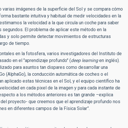
o varias imágenes de la superficie del Sol y se compara cómo
forma bastante intuitiva y habitual de medir velocidades en la
 estimamos la velocidad a la que circula un coche para saber
 segundos. El problema de aplicar este método en la
das y solo permite detectar movimientos de estructuras
argo de tiempo.
ntales en la fotosfera, varios investigadores del Instituto de
asado en el "aprendizaje profundo" (
deep
learning
en inglés).
utilizado para asuntos tan dispares como desarrollar una
a Go (AlphaGo), la conducción automática de coches o el
 aplicado estas técnicas en el Sol, y el equipo científico ha
 velocidad en cada pixel de la imagen y para cada instante de
respecto a los métodos anteriores es tan grande –explica
 del proyecto- que creemos que el aprendizaje profundo nos
es en diferentes campos de la Física Solar”.