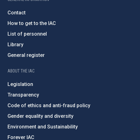
Contact
How to get to the IAC
List of personnel
Library
General register
ABOUT THE IAC
Legislation
Transparency
Code of ethics and anti-fraud policy
Gender equality and diversity
Environment and Sustainability
Forever IAC