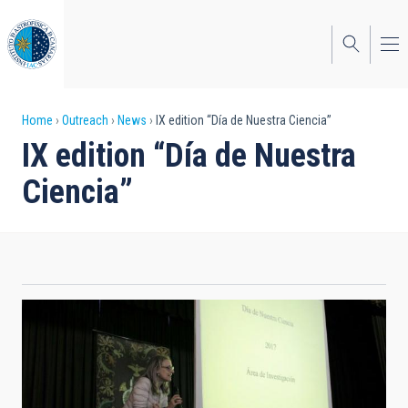
Skip
to
main
content
Breadcrumb
Home
Outreach
News
IX edition “Día de Nuestra Ciencia”
IX edition “Día de Nuestra
Ciencia”