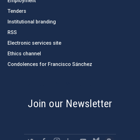
Employment
Tenders
Institutional branding
RSS
Electronic services site
Ethics channel
Condolences for Francisco Sánchez
PostFooter > Newsletter link
Join our Newsletter