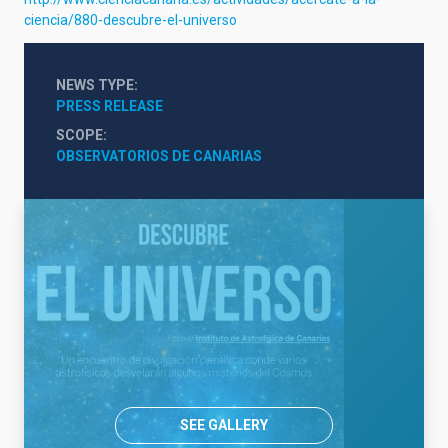
ciencia/880-descubre-el-universo
NEWS TYPE
PRESS RELEASE
SCOPE
OBSERVATORIOS DE CANARIAS
SEE GALLERY