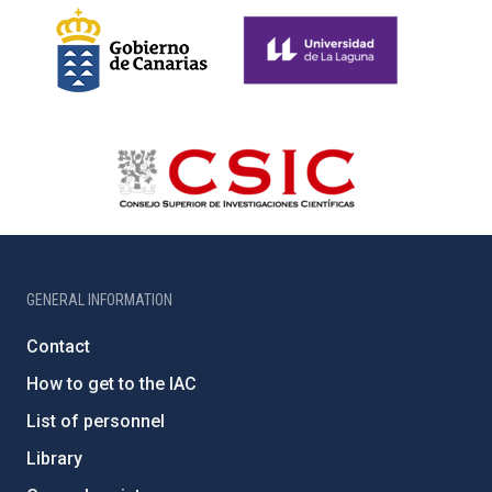
GENERAL INFORMATION
Contact
How to get to the IAC
List of personnel
Library