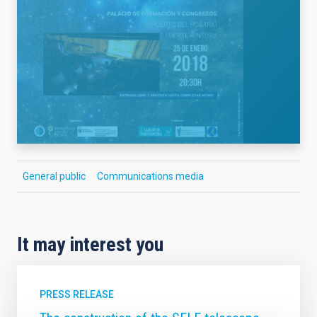
General public
Communications media
It may interest you
PRESS RELEASE