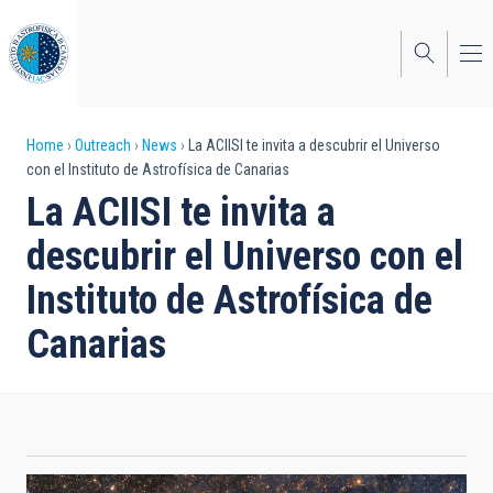
Skip
to
main
content
Breadcrumb
Home
Outreach
News
La ACIISI te invita a descubrir el Universo
con el Instituto de Astrofísica de Canarias
La ACIISI te invita a
descubrir el Universo con el
Instituto de Astrofísica de
Canarias