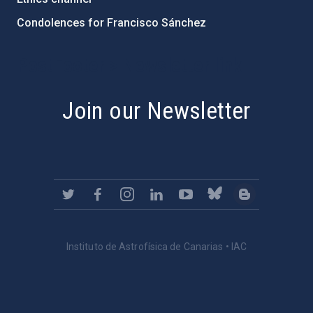
Condolences for Francisco Sánchez
PostFooter > Newsletter link
Join our Newsletter
Instituto de Astrofísica de Canarias • IAC