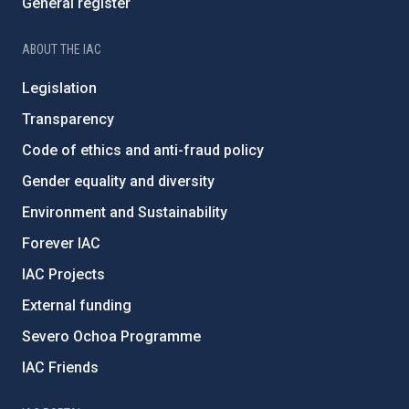
General register
ABOUT THE IAC
Legislation
Transparency
Code of ethics and anti-fraud policy
Gender equality and diversity
Environment and Sustainability
Forever IAC
IAC Projects
External funding
Severo Ochoa Programme
IAC Friends