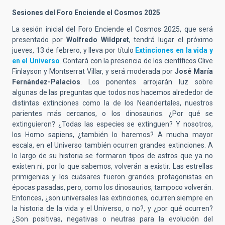
Sesiones del Foro Enciende el Cosmos 2025
La sesión inicial del Foro Enciende el Cosmos 2025, que será
presentado por
Wolfredo Wildpret
, tendrá lugar el próximo
jueves, 13 de febrero, y lleva por título
Extinciones en la vida y
en el Universo
. Contará con la presencia de los científicos Clive
Finlayson y Montserrat Villar, y será moderada por
José María
Fernández-Palacios
. Los ponentes arrojarán luz sobre
algunas de las preguntas que todos nos hacemos alrededor de
distintas extinciones como la de los Neandertales, nuestros
parientes más cercanos, o los dinosaurios. ¿Por qué se
extinguieron? ¿Todas las especies se extinguen? Y nosotros,
los Homo sapiens, ¿también lo haremos? A mucha mayor
escala, en el Universo también ocurren grandes extinciones. A
lo largo de su historia se formaron tipos de astros que ya no
existen ni, por lo que sabemos, volverán a existir. Las estrellas
primigenias y los cuásares fueron grandes protagonistas en
épocas pasadas, pero, como los dinosaurios, tampoco volverán.
Entonces, ¿son universales las extinciones, ocurren siempre en
la historia de la vida y el Universo, o no?, y ¿por qué ocurren?
¿Son positivas, negativas o neutras para la evolución del