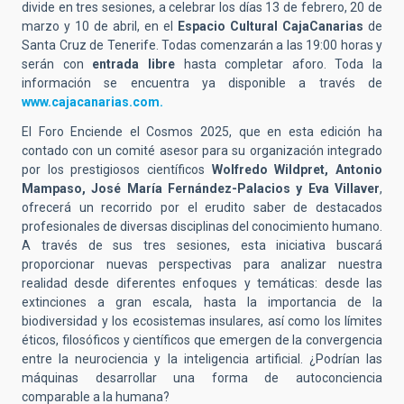
divide en tres sesiones, a celebrar los días 13 de febrero, 20 de
marzo y 10 de abril, en el
Espacio Cultural CajaCanarias
de
Santa Cruz de Tenerife. Todas comenzarán a las 19:00 horas y
serán con
entrada libre
hasta completar aforo. Toda la
información se encuentra ya disponible a través de
www.cajacanarias.com.
El Foro Enciende el Cosmos 2025, que en esta edición ha
contado con un comité asesor para su organización integrado
por los prestigiosos científicos
Wolfredo Wildpret, Antonio
Mampaso, José María Fernández-Palacios y Eva Villaver
,
ofrecerá un recorrido por el erudito saber de destacados
profesionales de diversas disciplinas del conocimiento humano.
A través de sus tres sesiones, esta iniciativa buscará
proporcionar nuevas perspectivas para analizar nuestra
realidad desde diferentes enfoques y temáticas: desde las
extinciones a gran escala, hasta la importancia de la
biodiversidad y los ecosistemas insulares, así como los límites
éticos, filosóficos y científicos que emergen de la convergencia
entre la neurociencia y la inteligencia artificial. ¿Podrían las
máquinas desarrollar una forma de autoconciencia
comparable a la humana?