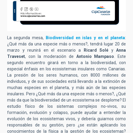
La segunda mesa,
Biodiversidad en islas y en el planeta
:
¿Qué más da una especie más o menos?, tendrá lugar 20 de
marzo y reunirá en el escenario a
Ricard Solé
y
Anna
Traveset
, con la moderación de
Antonio Mampaso
. Este
segundo encuentro girará en torno a la biodiversidad, con
especial énfasis en los ecosistemas insulares como Canarias.
La presión de los seres humanos, con 8000 millones de
individuos, y de sus sociedades está llevando a la extinción de
muchas especies en el planeta, y más aún de las especies
insulares. Pero ¿Qué más da una especie más o menos?, ¿Qué
más da que la biodiversidad de un ecosistema se desplome? El
estudio físico de los sistemas complejos no-vivos, su
formación, evolución y colapso, puede ayudar a entender la
evolución de los ecosistemas vivos, y debería guiarnos como
responsables de su gestión, pero ¿se están aplicando los
conocimientos de la física a la gestión de los ecosistemas?