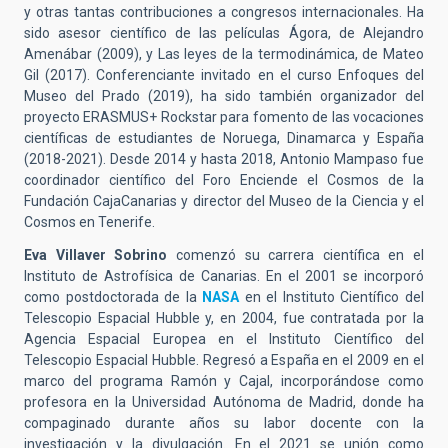
y otras tantas contribuciones a congresos internacionales. Ha
sido asesor científico de las películas Ágora, de Alejandro
Amenábar (2009), y Las leyes de la termodinámica, de Mateo
Gil (2017). Conferenciante invitado en el curso Enfoques del
Museo del Prado (2019), ha sido también organizador del
proyecto ERASMUS+ Rockstar para fomento de las vocaciones
científicas de estudiantes de Noruega, Dinamarca y España
(2018-2021). Desde 2014 y hasta 2018, Antonio Mampaso fue
coordinador científico del Foro Enciende el Cosmos de la
Fundación CajaCanarias y director del Museo de la Ciencia y el
Cosmos en Tenerife.
Eva Villaver Sobrino
comenzó su carrera científica en el
Instituto de Astrofísica de Canarias. En el 2001 se incorporó
como postdoctorada de la
NASA
en el Instituto Científico del
Telescopio Espacial Hubble y, en 2004, fue contratada por la
Agencia Espacial Europea en el Instituto Científico del
Telescopio Espacial Hubble. Regresó a España en el 2009 en el
marco del programa Ramón y Cajal, incorporándose como
profesora en la Universidad Autónoma de Madrid, donde ha
compaginado durante años su labor docente con la
investigación y la divulgación. En el 2021 se unión como