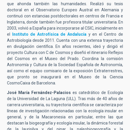
que ahonda también las humanidades. Realizó su tesis
doctoral en el Observatorio Europeo Austral en Alemania y
continuó con estancias postdoctorales en centros de Francia e
Inglaterra, donde también fue profesora titular universitaria. En
2003, volvió a España para incorporarse al CSIC, inicialmente en
el
Instituto de Astrofísica de Andalucía
y en el Centro de
Astrobiología desde 2011. Cuenta con una extensa trayectoria
en divulgación científica. En años recientes, ideó y dirigió el
proyecto Cultura con C de Cosmos y diseñó el itinerario Reflejos
del Cosmos en el Museo del Prado. Coordina la comisión
Astronomía y Cultura de la Sociedad Española de Astronomía,
así como el equipo comisario de la exposición Extraterrestres,
que pronto se inaugurará en el Museo de la Ciencia
CosmoCaixa de Barcelona.
José María Fernández-Palacios
es catedrático de Ecología
de la Universidad de La Laguna (ULL). Tras más de 40 años de
carrera universitaria, su trayectoria científica se caracteriza por
líneas de investigación relacionadas con la ecología insular en
general, y de la Macaronesia en particular, entre las que
destacan la biogeografía y ecología insular, la dinámica forestal
de la laurisilva y del pinar, la paleobiogeografía y la