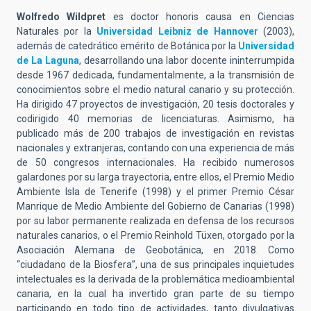
Wolfredo Wildpret
es doctor honoris causa en Ciencias
Naturales por la
Universidad Leibniz de Hannover
(2003),
además de catedrático emérito de Botánica por la
Universidad
de La Laguna
, desarrollando una labor docente ininterrumpida
desde 1967 dedicada, fundamentalmente, a la transmisión de
conocimientos sobre el medio natural canario y su protección.
Ha dirigido 47 proyectos de investigación, 20 tesis doctorales y
codirigido 40 memorias de licenciaturas. Asimismo, ha
publicado más de 200 trabajos de investigación en revistas
nacionales y extranjeras, contando con una experiencia de más
de 50 congresos internacionales. Ha recibido numerosos
galardones por su larga trayectoria, entre ellos, el Premio Medio
Ambiente Isla de Tenerife (1998) y el primer Premio César
Manrique de Medio Ambiente del Gobierno de Canarias (1998)
por su labor permanente realizada en defensa de los recursos
naturales canarios, o el Premio Reinhold Tüxen, otorgado por la
Asociación Alemana de Geobotánica, en 2018. Como
“ciudadano de la Biosfera”, una de sus principales inquietudes
intelectuales es la derivada de la problemática medioambiental
canaria, en la cual ha invertido gran parte de su tiempo
participando en todo tipo de actividades, tanto divulgativas