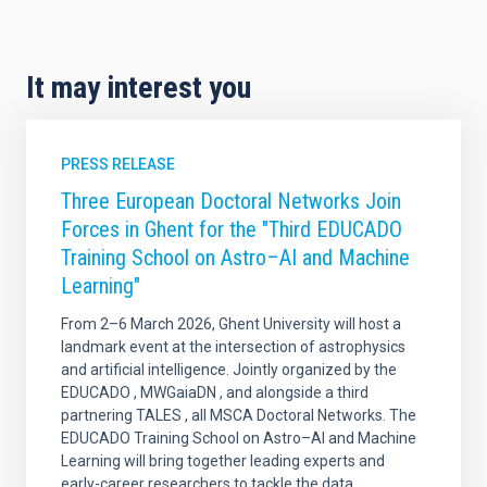
It may interest you
PRESS RELEASE
Three European Doctoral Networks Join
Forces in Ghent for the "Third EDUCADO
Training School on Astro–AI and Machine
Learning"
From 2–6 March 2026, Ghent University will host a
landmark event at the intersection of astrophysics
and artificial intelligence. Jointly organized by the
EDUCADO , MWGaiaDN , and alongside a third
partnering TALES , all MSCA Doctoral Networks. The
EDUCADO Training School on Astro–AI and Machine
Learning will bring together leading experts and
early-career researchers to tackle the data