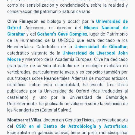
como de sensibilización y concienciación, sobre la realidad y
conservación del patrimonio natural canario.
Clive Finlayson
es biólogo y doctor por la
Universidad de
Oxford
. Asimismo, es director del
Museo Nacional de
Gibraltar
y del
Gorham’s Cave Complex
, lugar de Patrimonio
de la Humanidad de la UNESCO que está dedicado a los
Neandertales. Catedrático de la
Universidad de Gibraltar
,
catedrático visitante de la
Universidad de Liverpool John
Moore
y miembro de la Academia Europea, Clive ha dedicado
gran parte de su vida al estudio de la ecología evolutiva en
vertebrados, particularmente aves, y es conocido también por
sus trabajos sobre Neandertales. Además de muchos artículos
científicos sobre esta especialidad, ha escrito tres libros
publicados por la Universidad de Oxford (dos traducidos al
castellano) y uno por la Universidad de Cambridge.
Recientemente, ha publicado un volumen sobre la extinción de
los Neandertales (Editorial Salvat).
Montserrat Villar
, doctora en Ciencias Físicas, es investigadora
del
CSIC en el Centro de Astrobiología y Astrofísica.
Especialista en galaxias activas, tiene un perfil multidisciplinar