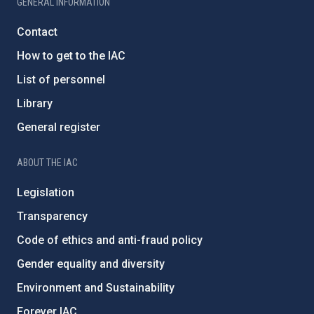
GENERAL INFORMATION
Contact
How to get to the IAC
List of personnel
Library
General register
ABOUT THE IAC
Legislation
Transparency
Code of ethics and anti-fraud policy
Gender equality and diversity
Environment and Sustainability
Forever IAC