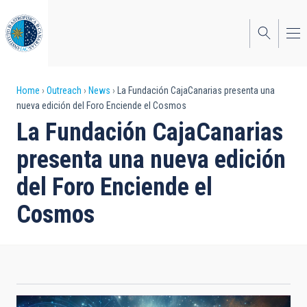
Skip
to
main
content
Breadcrumb
Home
Outreach
News
La Fundación CajaCanarias presenta una
nueva edición del Foro Enciende el Cosmos
La Fundación CajaCanarias
presenta una nueva edición
del Foro Enciende el
Cosmos