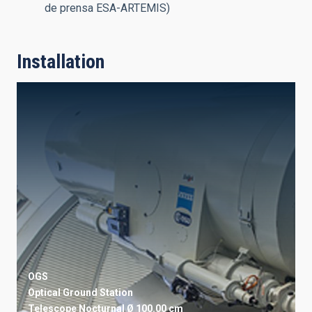
de prensa ESA-ARTEMIS)
Installation
OGS
Optical Ground Station
Telescope
Nocturnal
Ø 100.00 cm