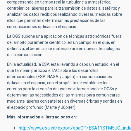
compensando en tiempo real la turbulencia atmosférica;
controlar los láseres para la transmisión de datos al satélite; y
analizar los datos recibidos realizando diversas medidas sobre
ellos que permitan determinar las prestaciones de las
comunicaciones ópticas en el espacio.
La OGS supone una aplicación de técnicas astronómicas fuera
del ámbito puramente científico, en un campo en el que, en
definitiva, el beneficio se materializará en nuevas tecnologías
de la comunicación.
En la actualidad, la ESA está llevando a cabo un estudio, en el
que también participa el IAC, sobre los desarrollos
internacionales (ESA, NASA y Japón) en comunicaciones
ópticas en el espacio, con el propósito de establecer los
criterios para la creación de una red internacional de OGSs y
determinar las necesidades de las mismas para comunicarse
mediante láseres con satélites en diversas órbitas y sondas en
el espacio profundo (Marte y Júpiter).
Más información e ilustraciones en:
http://www.esa.int/export/esaCP/ESA11STM5JC_inde