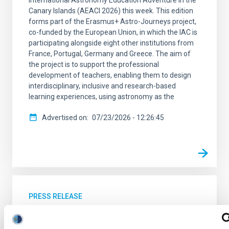
Canary Islands (AEACI 2026) this week. This edition
forms part of the Erasmus+ Astro-Journeys project,
co-funded by the European Union, in which the IAC is
participating alongside eight other institutions from
France, Portugal, Germany and Greece. The aim of
the project is to support the professional
development of teachers, enabling them to design
interdisciplinary, inclusive and research-based
learning experiences, using astronomy as the
Advertised on
07/23/2026 - 12:26:45
PRESS RELEASE
The IAC secures a prestigious ERC
Advanced Grant to study the evolution of