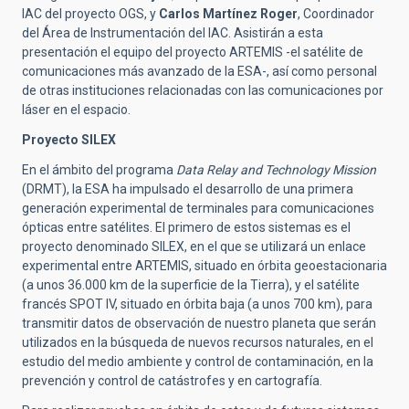
IAC del proyecto OGS, y
Carlos Martínez Roger
, Coordinador
del Área de Instrumentación del IAC. Asistirán a esta
presentación el equipo del proyecto ARTEMIS -el satélite de
comunicaciones más avanzado de la ESA-, así como personal
de otras instituciones relacionadas con las comunicaciones por
láser en el espacio.
Proyecto SILEX
En el ámbito del programa
Data Relay and Technology Mission
(DRMT), la ESA ha impulsado el desarrollo de una primera
generación experimental de terminales para comunicaciones
ópticas entre satélites. El primero de estos sistemas es el
proyecto denominado SILEX, en el que se utilizará un enlace
experimental entre ARTEMIS, situado en órbita geoestacionaria
(a unos 36.000 km de la superficie de la Tierra), y el satélite
francés SPOT IV, situado en órbita baja (a unos 700 km), para
transmitir datos de observación de nuestro planeta que serán
utilizados en la búsqueda de nuevos recursos naturales, en el
estudio del medio ambiente y control de contaminación, en la
prevención y control de catástrofes y en cartografía.