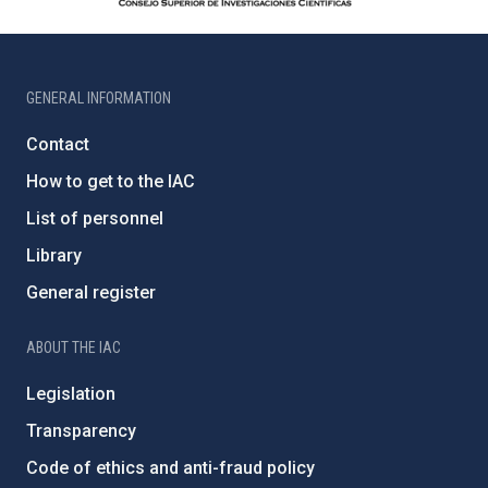
GENERAL INFORMATION
Contact
How to get to the IAC
List of personnel
Library
General register
ABOUT THE IAC
Legislation
Transparency
Code of ethics and anti-fraud policy