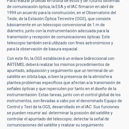
Para realizar pruebas en órbita de estos y de futuros sistemas
de comunicación óptica, la ESA y el IAC firmaron en abril de
1994 un acuerdo para la construcción, en el Observatorio del
Teide, de la Estación Óptica Terrestre (OGS), que consiste
básicamente en un telescopio convencional de 1 m de
diámetro, junto con la instrumentación adecuada para la
transmisión y recepción de comunicaciones ópticas. Este
telescopio también será utilizado con fines astronómicos y
para la observación de basura espacial.
Con este fin, la OGS establecerá un enlace bidireccional con
ARTEMIS; deberá realizar los mismos procedimientos de
apuntado, adquisición y seguimiento que un terminal de un
satélite en órbita baja, si bien la presencia de la atmósfera
plantea problemas específicos que afectan a la transmisión de
señales ópticas y que repercuten por tanto en el diseño de la
instrumentación. Estas tareas, junto con el control global de los
instrumentos, son llevadas a cabo por el denominado Equipo de
Control y Test de la OGS, desarrollado en el IAC. Sus funciones
se pueden resumir así: determinar la posición del satélite y
controlar el apuntado del telescopio; detectar la señal de
comunicaciones del satélite y realizar su seguimiento