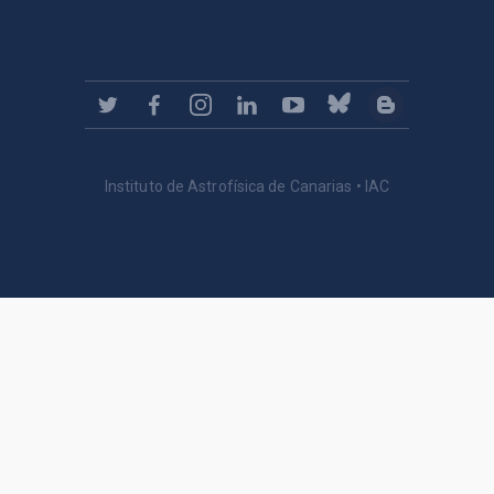
Instituto de Astrofísica de Canarias • IAC