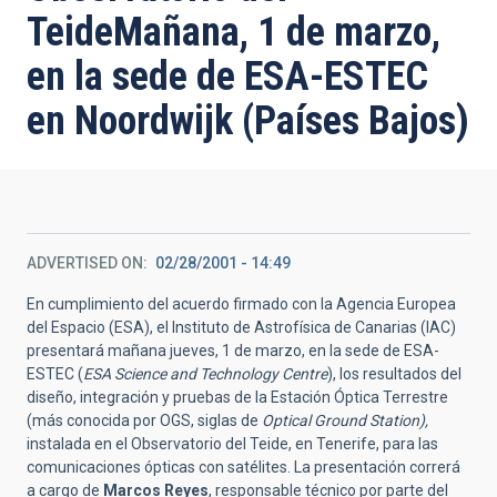
TeideMañana, 1 de marzo,
en la sede de ESA-ESTEC
en Noordwijk (Países Bajos)
ADVERTISED ON
02/28/2001 - 14:49
En cumplimiento del acuerdo firmado con la Agencia Europea
del Espacio (ESA), el Instituto de Astrofísica de Canarias (IAC)
presentará mañana jueves, 1 de marzo, en la sede de ESA-
ESTEC (
ESA Science and Technology Centre
), los resultados del
diseño, integración y pruebas de la Estación Óptica Terrestre
(más conocida por OGS, siglas de
Optical Ground Station),
instalada en el Observatorio del Teide, en Tenerife, para las
comunicaciones ópticas con satélites. La presentación correrá
a cargo de
Marcos Reyes
, responsable técnico por parte del