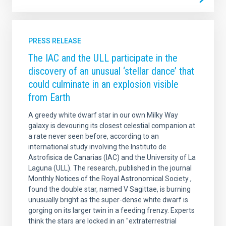
PRESS RELEASE
The IAC and the ULL participate in the
discovery of an unusual ‘stellar dance’ that
could culminate in an explosion visible
from Earth
A greedy white dwarf star in our own Milky Way
galaxy is devouring its closest celestial companion at
a rate never seen before, according to an
international study involving the Instituto de
Astrofisica de Canarias (IAC) and the University of La
Laguna (ULL). The research, published in the journal
Monthly Notices of the Royal Astronomical Society ,
found the double star, named V Sagittae, is burning
unusually bright as the super-dense white dwarf is
gorging on its larger twin in a feeding frenzy. Experts
think the stars are locked in an "extraterrestrial