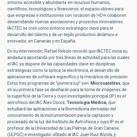
entorno accesible y abundante en recursos humanos,
científicos, tecnológicos y financieros: el espacio idóneo para
que empresas e instituciones con vocación de I+D+i colaboren
desarrollando nuevas asociaciones y proyectos innovadores.
IACTEC se creó como entorno estratégico clave para el
desarrollo del talento y de un tejido productivo dinámico e
innovador, en Canarias y en España.
En su intervención, Rafael Rebolo recordó que IACTEC inicia su
andadura apostando por tres líneas de actividad para las cuales
el IAC ya dispone de las capacidades clave en disciplinas
estratégicas como la óptica, la electrónica, el desarrollo de
aplicaciones de software específico y la mecánica de precisión.
Estos tres programas de “primera luz” son:
Microsatélites
, que
en su primera fase se diseñarán para la toma de imágenes de
la superficie de la Tierra y cuyo investigador principal (IP) es el
astrofísico del IAC Álex Oscoz;
Tecnología Médica,
que
estudiará las aplicaciones a la Biomedicina derivadas del
conocimiento de la instrumentación para la captación y
procesado de la luz del Instituto de Astrofísica y cuyo IP es el
profesor de la Universidad de Las Palmas de Gran Canaria
(ULPGC) e investigador afiliado al IAC Juan Ruiz Alzola; y