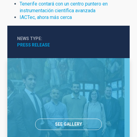
Tenerife contará con un centro puntero en
instrumentación científica avanzada
IACTec, ahora más cerca
NEWS TYPE
PRESS RELEASE
SEE GALLERY