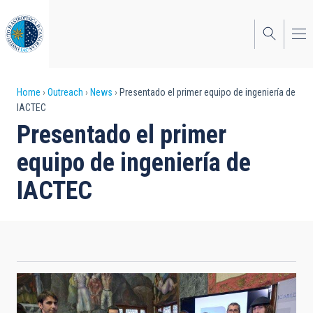
Skip
to
main
content
Breadcrumb
Home
Outreach
News
Presentado el primer equipo de ingeniería de
IACTEC
Presentado el primer
equipo de ingeniería de
IACTEC