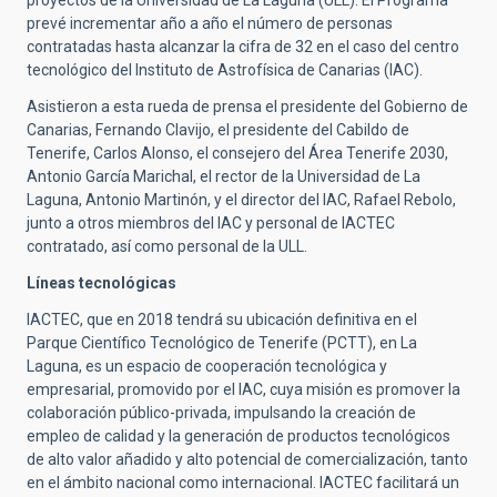
proyectos de la Universidad de La Laguna (ULL). El Programa
prevé incrementar año a año el número de personas
contratadas hasta alcanzar la cifra de 32 en el caso del centro
tecnológico del Instituto de Astrofísica de Canarias (IAC).
Asistieron a esta rueda de prensa el presidente del Gobierno de
Canarias, Fernando Clavijo, el presidente del Cabildo de
Tenerife, Carlos Alonso, el consejero del Área Tenerife 2030,
Antonio García Marichal, el rector de la Universidad de La
Laguna, Antonio Martinón, y el director del IAC, Rafael Rebolo,
junto a otros miembros del IAC y personal de IACTEC
contratado, así como personal de la ULL.
Líneas tecnológicas
IACTEC, que en 2018 tendrá su ubicación definitiva en el
Parque Científico Tecnológico de Tenerife (PCTT), en La
Laguna, es un espacio de cooperación tecnológica y
empresarial, promovido por el IAC, cuya misión es promover la
colaboración público-privada, impulsando la creación de
empleo de calidad y la generación de productos tecnológicos
de alto valor añadido y alto potencial de comercialización, tanto
en el ámbito nacional como internacional. IACTEC facilitará un