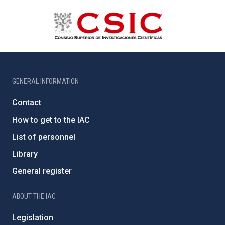
GENERAL INFORMATION
Contact
How to get to the IAC
List of personnel
Library
General register
ABOUT THE IAC
Legislation