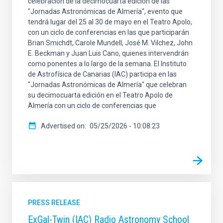
celebración de la decimocuarta edición de las
"Jornadas Astronómicas de Almería", evento que
tendrá lugar del 25 al 30 de mayo en el Teatro Apolo,
con un ciclo de conferencias en las que participarán
Brian Smichdt, Carole Mundell, José M. Vilchez, John
E. Beckman y Juan Luis Cano, quienes intervendrán
como ponentes a lo largo de la semana. El Instituto
de Astrofísica de Canarias (IAC) participa en las
"Jornadas Astronómicas de Almería" que celebran
su decimocuarta edición en el Teatro Apolo de
Almería con un ciclo de conferencias que
Advertised on
05/25/2026 - 10:08:23
PRESS RELEASE
ExGal-Twin (IAC) Radio Astronomy School