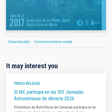
General public
Communications media
It may interest you
PRESS RELEASE
El IAC participa en las XIV Jornadas
Astronómicas de Almería 2026
El Instituto de Astrofísica de Canarias participa en la