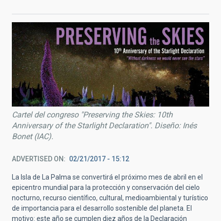
Cartel del congreso "Preserving the Skies: 10th
Anniversary of the Starlight Declaration". Diseño: Inés
Bonet (IAC).
ADVERTISED ON
02/21/2017 - 15:12
La Isla de La Palma se convertirá el próximo mes de abril en el
epicentro mundial para la protección y conservación del cielo
nocturno, recurso científico, cultural, medioambiental y turístico
de importancia para el desarrollo sostenible del planeta. El
motivo: este año se cumplen diez años de la Declaración