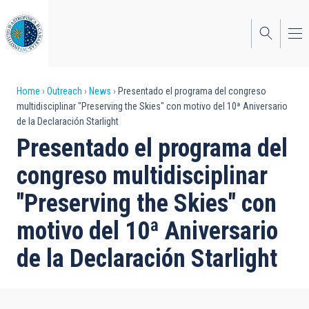
Skip
to
main
content
Breadcrumb
Home
Outreach
News
Presentado el programa del congreso
multidisciplinar "Preserving the Skies" con motivo del 10ª Aniversario
de la Declaración Starlight
Presentado el programa del
congreso multidisciplinar
"Preserving the Skies" con
motivo del 10ª Aniversario
de la Declaración Starlight