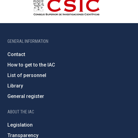
GENERAL INFORMATION
Contact
How to get to the IAC
List of personnel
Library
General register
ABOUT THE IAC
Legislation
Transparency