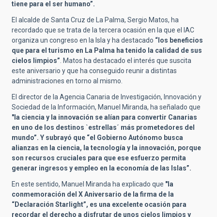
tiene para el ser humano”.
El alcalde de Santa Cruz de La Palma, Sergio Matos, ha
recordado que se trata de la tercera ocasión en la que el IAC
organiza un congreso en la Isla y ha destacado
“los beneficios
que para el turismo en La Palma ha tenido la calidad de sus
cielos limpios”
. Matos ha destacado el interés que suscita
este aniversario y que ha conseguido reunir a distintas
administraciones en torno al mismo.
El director de la Agencia Canaria de Investigación, Innovación y
Sociedad de la Información, Manuel Miranda, ha señalado que
"la ciencia y la innovación se alían para convertir Canarias
en uno de los destinos `estrellas´ más prometedores del
mundo”. Y subrayó que “el Gobierno Autónomo busca
alianzas en la ciencia, la tecnología y la innovación, porque
son recursos cruciales para que ese esfuerzo permita
generar ingresos y empleo en la economía de las Islas”.
En este sentido, Manuel Miranda ha explicado que
"la
conmemoración del X Aniversario de la firma de la
“Declaración Starlight”, es una excelente ocasión para
recordar el derecho a disfrutar de unos cielos limpios y