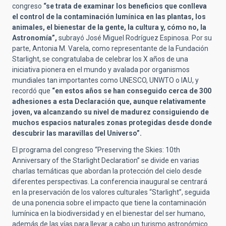
congreso
“se trata de examinar los beneficios que conlleva
el control de la contaminación lumínica en las plantas, los
animales, el bienestar de la gente, la cultura y, cómo no, la
Astronomía”,
subrayó José Miguel Rodríguez Espinosa. Por su
parte, Antonia M. Varela, como representante de la Fundación
Starlight, se congratulaba de celebrar los X años de una
iniciativa pionera en el mundo y avalada por organismos
mundiales tan importantes como UNESCO, UNWTO o IAU, y
recordó que
“en estos años se han conseguido cerca de 300
adhesiones a esta Declaración que, aunque relativamente
joven, va alcanzando su nivel de madurez consiguiendo de
muchos espacios naturales zonas protegidas desde donde
descubrir las maravillas del Universo”.
El programa del congreso “Preserving the Skies: 10th
Anniversary of the Starlight Declaration” se divide en varias
charlas temáticas que abordan la protección del cielo desde
diferentes perspectivas. La conferencia inaugural se centrará
en la preservación de los valores culturales “Starlight”, seguida
de una ponencia sobre el impacto que tiene la contaminación
lumínica en la biodiversidad y en el bienestar del ser humano,
además de las vías para llevar a cabo un turismo astronómico