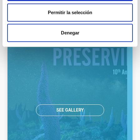
aniversario de la ‘Declaración Starlight’
Permitir la selección
NEWS TYPE
PRESS RELEASE
Denegar
SEE GALLERY