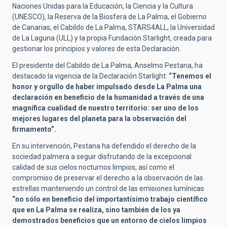
Naciones Unidas para la Educación, la Ciencia y la Cultura
(UNESCO), la Reserva de la Biosfera de La Palma, el Gobierno
de Canarias, el Cabildo de La Palma, STARS4ALL, la Universidad
de La Laguna (ULL) y la propia Fundación Starlight, creada para
gestionar los principios y valores de esta Declaración.
El presidente del Cabildo de La Palma, Anselmo Pestana, ha
destacado la vigencia de la Declaración Starlight:
“Tenemos el
honor y orgullo de haber impulsado desde La Palma una
declaración en beneficio de la humanidad a través de una
magnífica cualidad de nuestro territorio: ser uno de los
mejores lugares del planeta para la observación del
firmamento”.
En su intervención, Pestana ha defendido el derecho de la
sociedad palmera a seguir disfrutando de la excepcional
calidad de sus cielos nocturnos limpios, así como el
compromiso de preservar el derecho a la observación de las
estrellas manteniendo un control de las emisiones lumínicas
“no sólo en beneficio del importantísimo trabajo científico
que en La Palma se realiza, sino también de los ya
demostrados beneficios que un entorno de cielos limpios