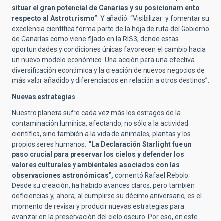
situar el gran potencial de Canarias y su posicionamiento
respecto al Astroturismo”
. Y añadió: “Visibilizar y fomentar su
excelencia científica forma parte de la hoja de ruta del Gobierno
de Canarias como viene fijado en la RIS3, donde estas
oportunidades y condiciones únicas favorecen el cambio hacia
un nuevo modelo económico. Una acción para una efectiva
diversificación económica y la creación de nuevos negocios de
más valor añadido y diferenciados en relación a otros destinos”.
Nuevas estrategias
Nuestro planeta sufre cada vez más los estragos de la
contaminación lumínica, afectando, no sólo a la actividad
científica, sino también a la vida de animales, plantas y los
propios seres humanos
. “La Declaración Starlight fue un
paso crucial para preservar los cielos y defender los
valores culturales y ambientales asociados con las
observaciones astronómicas”,
comentó Rafael Rebolo.
Desde su creación, ha habido avances claros, pero también
deficiencias y, ahora, al cumplirse su décimo aniversario, es el
momento de revisar y producir nuevas estrategias para
avanzar en la preservación del cielo oscuro. Por eso, en este