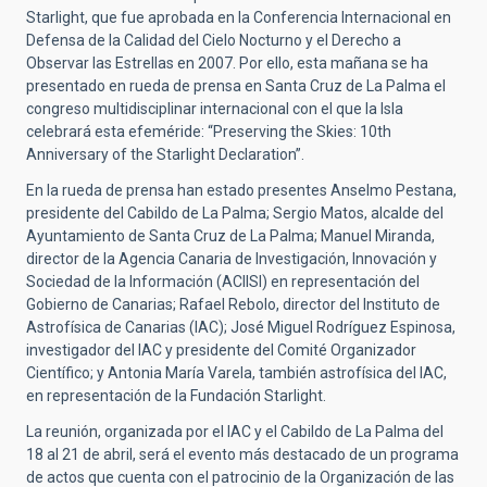
Starlight, que fue aprobada en la Conferencia Internacional en
Defensa de la Calidad del Cielo Nocturno y el Derecho a
Observar las Estrellas en 2007. Por ello, esta mañana se ha
presentado en rueda de prensa en Santa Cruz de La Palma el
congreso multidisciplinar internacional con el que la Isla
celebrará esta efeméride: “Preserving the Skies: 10th
Anniversary of the Starlight Declaration”.
En la rueda de prensa han estado presentes Anselmo Pestana,
presidente del Cabildo de La Palma; Sergio Matos, alcalde del
Ayuntamiento de Santa Cruz de La Palma; Manuel Miranda,
director de la Agencia Canaria de Investigación, Innovación y
Sociedad de la Información (ACIISI) en representación del
Gobierno de Canarias; Rafael Rebolo, director del Instituto de
Astrofísica de Canarias (IAC); José Miguel Rodríguez Espinosa,
investigador del IAC y presidente del Comité Organizador
Científico; y Antonia María Varela, también astrofísica del IAC,
en representación de la Fundación Starlight.
La reunión, organizada por el IAC y el Cabildo de La Palma del
18 al 21 de abril, será el evento más destacado de un programa
de actos que cuenta con el patrocinio de la Organización de las