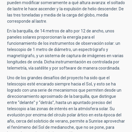
pueden modificar someramente a qué altura avanza: el soltado
de lastre le hace ascender y la expulsión de helio descender. De
las tres toneladas y media de la carga del globo, media
corresponde al lastre.
En la barquilla, de 14 metros de alto por 12 de ancho, unos
paneles solares proporcionan la energía para el
funcionamiento de los instrumentos de observación solar: un
telescopio de 1 metro de diámetro, un espectrógrafo y
magnetógrafo, y un sistema de captura de imágenes en varias
longitudes de onda. Dicha instrumentación es controlada por
telemetría, vía satélite y por software de manera coordinada.
Uno de los grandes desafíos del proyecto ha sido que el
telescopio esté encarado siempre hacia el Sol, y esto se ha
logrado con una serie de mecanismos que permiten desde un
direccionamiento aproximado de la barquilla, que distingue
entre “delante” y “detrás”, hasta un apuntado preciso del
telescopio a las zonas de interés en la atmósfera solar. Su
evolución por encima del círculo polar ártico en esta época del
año, cerca del solsticio de verano, permite a Sunrise aprovechar
el fenómeno del Sol de medianoche, que no se pone, para