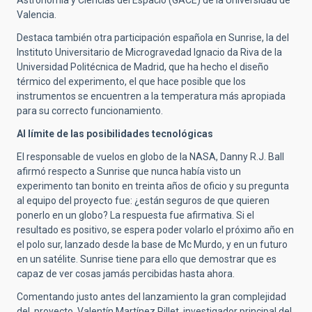
Valencia.
Destaca también otra participación española en Sunrise, la del
Instituto Universitario de Microgravedad Ignacio da Riva de la
Universidad Politécnica de Madrid, que ha hecho el diseño
térmico del experimento, el que hace posible que los
instrumentos se encuentren a la temperatura más apropiada
para su correcto funcionamiento.
Al límite de las posibilidades tecnológicas
El responsable de vuelos en globo de la NASA, Danny R.J. Ball
afirmó respecto a Sunrise que nunca había visto un
experimento tan bonito en treinta años de oficio y su pregunta
al equipo del proyecto fue: ¿están seguros de que quieren
ponerlo en un globo? La respuesta fue afirmativa. Si el
resultado es positivo, se espera poder volarlo el próximo año en
el polo sur, lanzado desde la base de Mc Murdo, y en un futuro
en un satélite. Sunrise tiene para ello que demostrar que es
capaz de ver cosas jamás percibidas hasta ahora.
Comentando justo antes del lanzamiento la gran complejidad
del proyecto, Valentín Martínez Pillet, investigador principal del