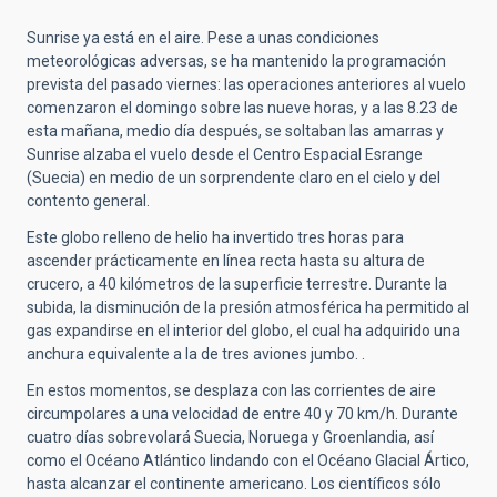
Sunrise ya está en el aire. Pese a unas condiciones
meteorológicas adversas, se ha mantenido la programación
prevista del pasado viernes: las operaciones anteriores al vuelo
comenzaron el domingo sobre las nueve horas, y a las 8.23 de
esta mañana, medio día después, se soltaban las amarras y
Sunrise alzaba el vuelo desde el Centro Espacial Esrange
(Suecia) en medio de un sorprendente claro en el cielo y del
contento general.
Este globo relleno de helio ha invertido tres horas para
ascender prácticamente en línea recta hasta su altura de
crucero, a 40 kilómetros de la superficie terrestre. Durante la
subida, la disminución de la presión atmosférica ha permitido al
gas expandirse en el interior del globo, el cual ha adquirido una
anchura equivalente a la de tres aviones jumbo. .
En estos momentos, se desplaza con las corrientes de aire
circumpolares a una velocidad de entre 40 y 70 km/h. Durante
cuatro días sobrevolará Suecia, Noruega y Groenlandia, así
como el Océano Atlántico lindando con el Océano Glacial Ártico,
hasta alcanzar el continente americano. Los científicos sólo