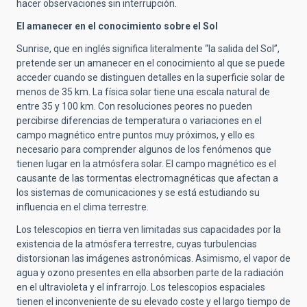
hacer observaciones sin interrupción.
El amanecer en el conocimiento sobre el Sol
Sunrise, que en inglés significa literalmente “la salida del Sol”,
pretende ser un amanecer en el conocimiento al que se puede
acceder cuando se distinguen detalles en la superficie solar de
menos de 35 km. La física solar tiene una escala natural de
entre 35 y 100 km. Con resoluciones peores no pueden
percibirse diferencias de temperatura o variaciones en el
campo magnético entre puntos muy próximos, y ello es
necesario para comprender algunos de los fenómenos que
tienen lugar en la atmósfera solar. El campo magnético es el
causante de las tormentas electromagnéticas que afectan a
los sistemas de comunicaciones y se está estudiando su
influencia en el clima terrestre.
Los telescopios en tierra ven limitadas sus capacidades por la
existencia de la atmósfera terrestre, cuyas turbulencias
distorsionan las imágenes astronómicas. Asimismo, el vapor de
agua y ozono presentes en ella absorben parte de la radiación
en el ultravioleta y el infrarrojo. Los telescopios espaciales
tienen el inconveniente de su elevado coste y el largo tiempo de