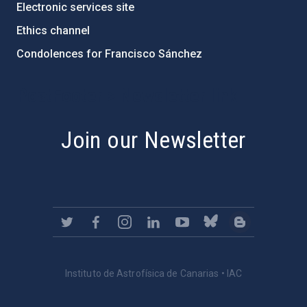
Electronic services site
Ethics channel
Condolences for Francisco Sánchez
PostFooter > Newsletter link
Join our Newsletter
Instituto de Astrofísica de Canarias • IAC