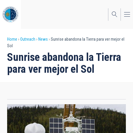
Skip
to
main
content
Breadcrumb
Home
Outreach
News
Sunrise abandona la Tierra para ver mejor el
Sol
Sunrise abandona la Tierra
para ver mejor el Sol