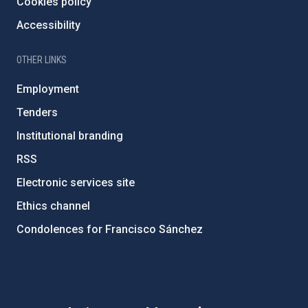
Cookies policy
Accessibility
OTHER LINKS
Employment
Tenders
Institutional branding
RSS
Electronic services site
Ethics channel
Condolences for Francisco Sánchez
PostFooter > Newsletter link