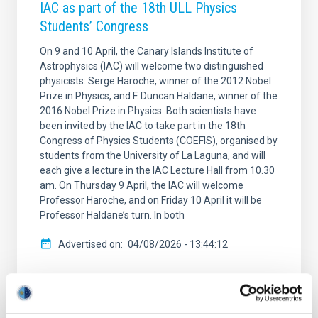
IAC as part of the 18th ULL Physics
Students’ Congress
On 9 and 10 April, the Canary Islands Institute of
Astrophysics (IAC) will welcome two distinguished
physicists: Serge Haroche, winner of the 2012 Nobel
Prize in Physics, and F. Duncan Haldane, winner of the
2016 Nobel Prize in Physics. Both scientists have
been invited by the IAC to take part in the 18th
Congress of Physics Students (COEFIS), organised by
students from the University of La Laguna, and will
each give a lecture in the IAC Lecture Hall from 10.30
am. On Thursday 9 April, the IAC will welcome
Professor Haroche, and on Friday 10 April it will be
Professor Haldane’s turn. In both
Advertised on
04/08/2026 - 13:44:12