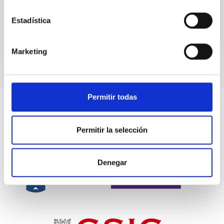
Advertised on
06/25/2026 - 14:55:49
Estadística
Marketing
Permitir todas
Permitir la selección
Denegar