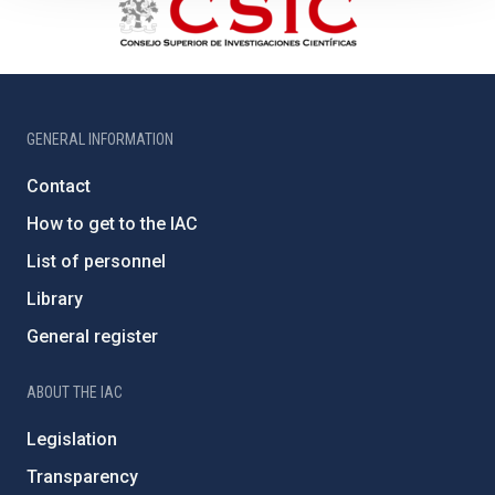
GENERAL INFORMATION
Contact
How to get to the IAC
List of personnel
Library
General register
ABOUT THE IAC
Legislation
Transparency