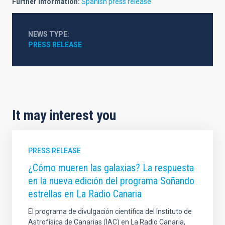
Further information:
Spanish press release
NEWS TYPE
PRESS RELEASE
It may interest you
PRESS RELEASE
¿Cómo mueren las galaxias? La respuesta
en la nueva edición del programa Soñando
estrellas en La Radio Canaria
El programa de divulgación científica del Instituto de
Astrofísica de Canarias (IAC) en La Radio Canaria,