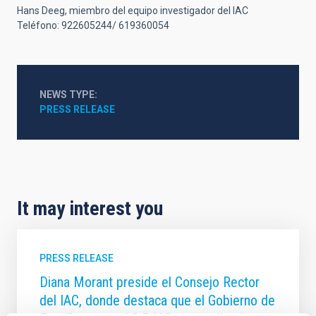
Hans Deeg, miembro del equipo investigador del IAC
Teléfono: 922605244/ 619360054
NEWS TYPE
PRESS RELEASE
It may interest you
PRESS RELEASE
Diana Morant preside el Consejo Rector
del IAC, donde destaca que el Gobierno de