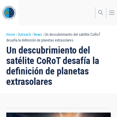
Skip
to
main
content
Breadcrumb
Home
Outreach
News
Un descubrimiento del satélite CoRoT
desafía la definición de planetas extrasolares
Un descubrimiento del
satélite CoRoT desafía la
definición de planetas
extrasolares