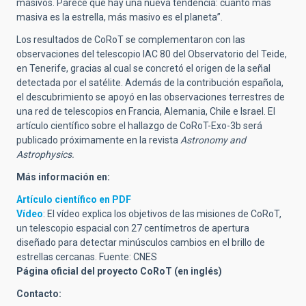
masivos. Parece que hay una nueva tendencia: cuanto más
masiva es la estrella, más masivo es el planeta”.
Los resultados de CoRoT se complementaron con las
observaciones del telescopio IAC 80 del Observatorio del Teide,
en Tenerife, gracias al cual se concretó el origen de la señal
detectada por el satélite. Además de la contribución española,
el descubrimiento se apoyó en las observaciones terrestres de
una red de telescopios en Francia, Alemania, Chile e Israel. El
artículo científico sobre el hallazgo de CoRoT-Exo-3b será
publicado próximamente en la revista
Astronomy and
Astrophysics.
Más información en:
Artículo científico en PDF
Vídeo
: El vídeo explica los objetivos de las misiones de CoRoT,
un telescopio espacial con 27 centímetros de apertura
diseñado para detectar minúsculos cambios en el brillo de
estrellas cercanas. Fuente: CNES
Página oficial del proyecto CoRoT (en inglés)
Contacto: