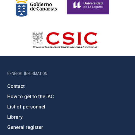
GENERAL INFORMATION
Contact
How to get to the IAC
List of personnel
Library
General register