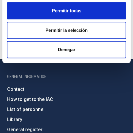
Permitir todas
Permitir la selección
Denegar
GENERAL INFORMATION
Contact
How to get to the IAC
List of personnel
Library
General register