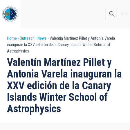
Skip
to
main
content
Breadcrumb
Home
Outreach
News
Valentín Martínez Pillet y Antonia Varela
inauguran la XXV edición de la Canary Islands Winter School of
Astrophysics
Valentín Martínez Pillet y
Antonia Varela inauguran la
XXV edición de la Canary
Islands Winter School of
Astrophysics