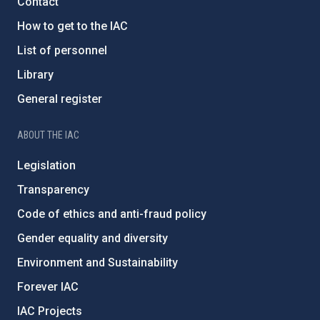
Contact
How to get to the IAC
List of personnel
Library
General register
ABOUT THE IAC
Legislation
Transparency
Code of ethics and anti-fraud policy
Gender equality and diversity
Environment and Sustainability
Forever IAC
IAC Projects