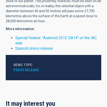
close to our planet. This proximity, however, must be seen on an
astronomical scale, for, in reality, this celestial object with a
diameter between 40 and 50 metres will pass some 27,700
kilometres above the surface of the Earth at a speed close to
28,000 kilometres an hour.
More information:
Special feature: "Asteroid 2012 DA14" on the IAC
web
Spanish press release
NEWS TYPE
PRESS RELEASE
It may interest you