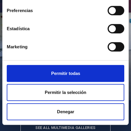
consentimiento
Inauguración de CosmoLab 2023-2027
Preferencias
Estadística
Marketing
Permitir todas
Visita del Presidente de Canarias al IACTEC
Permitir la selección
Denegar
SEE ALL MULTIMEDIA GALLERIES