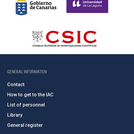
GENERAL INFORMATION
Contact
How to get to the IAC
List of personnel
Library
General register