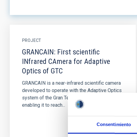
PROJECT
GRANCAIN: First scientific
INfrared CAmera for Adaptive
Optics of GTC
GRANCAIN is a near-infrared scientific camera
developed to operate with the Adaptive Optics
system of the Gran Telescopio Canarias (GTC),
enabling it to reach...
Consentimiento