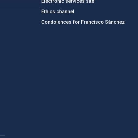
Electronic services site
Ethics channel
Condolences for Francisco Sánchez