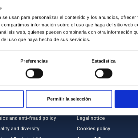
s
b se usan para personalizar el contenido y los anuncios, ofrecer
s, compartimos información sobre el uso que haga del sitio web 
 análisis web, quienes pueden combinarla con otra información q
r del uso que haya hecho de sus servicios.
Preferencias
Estadística
C
IAC PORTAL
Sitemap
Permitir la selección
ncy
Privacy policy
ics and anti-fraud policy
Legal notice
lity and diversity
Cookies policy