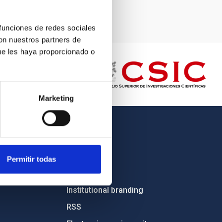
 funciones de redes sociales
con nuestros partners de
ue les haya proporcionado o
Marketing
OTHER LINKS
Employment
Permitir todas
Tenders
Institutional branding
RSS