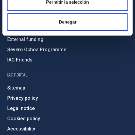
Permitir la selección
Environment and Sustainability
Forever IAC
Denegar
IAC Projects
External funding
Severo Ochoa Programme
IAC Friends
IAC PORTAL
Sitemap
Privacy policy
Legal notice
Cookies policy
Accessibility