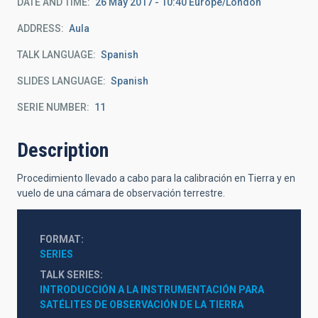
DATE AND TIME
26 May 2017 - 10:40 Europe/London
ADDRESS
Aula
TALK LANGUAGE
Spanish
SLIDES LANGUAGE
Spanish
SERIE NUMBER
11
Description
Procedimiento llevado a cabo para la calibración en Tierra y en
vuelo de una cámara de observación terrestre.
FORMAT
SERIES
TALK SERIES
INTRODUCCIÓN A LA INSTRUMENTACIÓN PARA 
SATÉLITES DE OBSERVACIÓN DE LA TIERRA