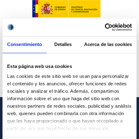
Consentimiento
Detalles
Acerca de las cookies
Esta página web usa cookies
Las cookies de este sitio web se usan para personalizar
el contenido y los anuncios, ofrecer funciones de redes
sociales y analizar el tráfico. Además, compartimos
información sobre el uso que haga del sitio web con
nuestros partners de redes sociales, publicidad y análisis
web, quienes pueden combinarla con otra información
GENERAL INFORMATION
que les haya proporcionado o que hayan recopilado a
partir del uso que haya hecho de sus servicios.
Contact