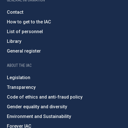
Contact
How to get to the IAC
List of personnel
Library
General register
ABOUT THE IAC
Legislation
Transparency
Code of ethics and anti-fraud policy
Gender equality and diversity
Environment and Sustainability
Forever IAC