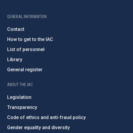
GENERAL INFORMATION
Contact
How to get to the IAC
List of personnel
Library
General register
ABOUT THE IAC
Legislation
Transparency
Code of ethics and anti-fraud policy
Gender equality and diversity