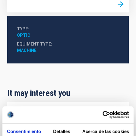
TYPE
OPTIC
EQUIMENT TYPE
MACHINE
It may interest you
ATOS 5
El escáner 3D ATOS 5 es un digitador óptico de alta
Consentimiento
Detalles
Acerca de las cookies
resolución que proporciona rápidamente datos de