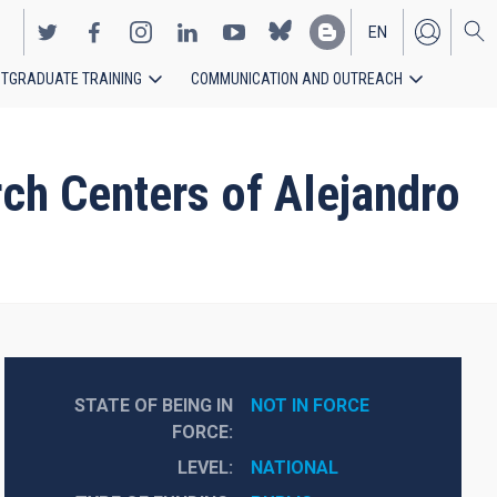
EN
TGRADUATE TRAINING
COMMUNICATION AND OUTREACH
ES
rch Centers of Alejandro
STATE OF BEING IN
NOT IN FORCE
FORCE
LEVEL
NATIONAL