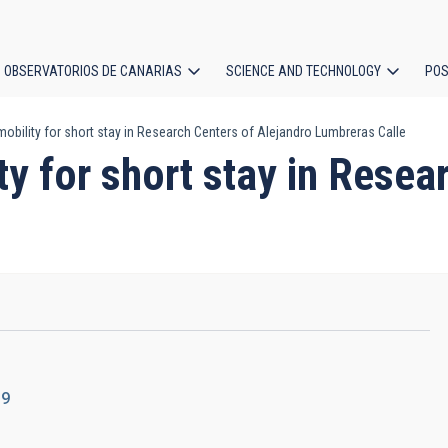
OBSERVATORIOS DE CANARIAS
SCIENCE AND TECHNOLOGY
POS
obility for short stay in Research Centers of Alejandro Lumbreras Calle
ion
ty for short stay in Resea
19