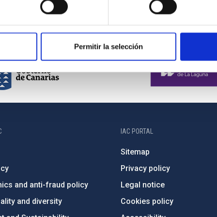
Permitir la selección
C
IAC PORTAL
Sitemap
ncy
Privacy policy
ics and anti-fraud policy
Legal notice
lity and diversity
Cookies policy