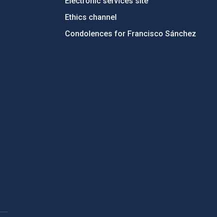
Electronic services site
Ethics channel
Condolences for Francisco Sánchez