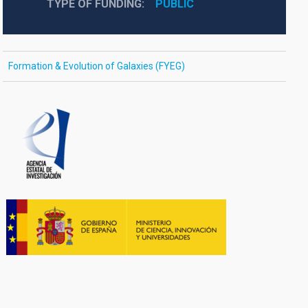
TYPE OF FUNDING
PUBLIC
Formation & Evolution of Galaxies (FYEG)