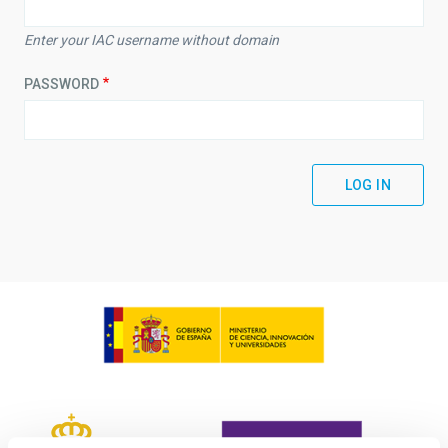
Enter your IAC username without domain
PASSWORD