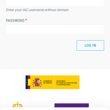
Enter your IAC username without domain
PASSWORD