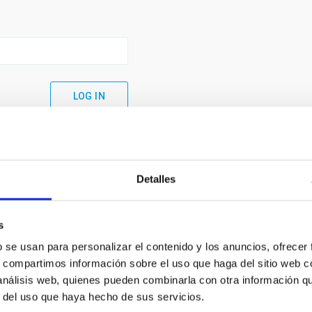
Detalles
s
b se usan para personalizar el contenido y los anuncios, ofrecer
s, compartimos información sobre el uso que haga del sitio web 
 análisis web, quienes pueden combinarla con otra información q
C
IAC PORTAL
r del uso que haya hecho de sus servicios.