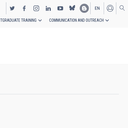
EN
TGRADUATE TRAINING
COMMUNICATION AND OUTREACH
ES