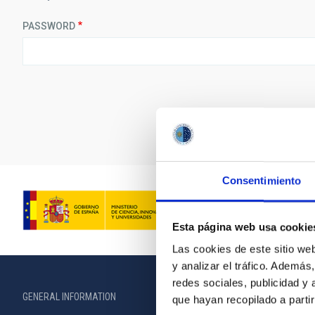
PASSWORD
Consentimiento
Esta página web usa cookie
Las cookies de este sitio we
y analizar el tráfico. Ademá
redes sociales, publicidad y
GENERAL INFORMATION
ABOUT THE IA
que hayan recopilado a parti