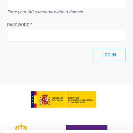
Enter your IAC username without domain
PASSWORD